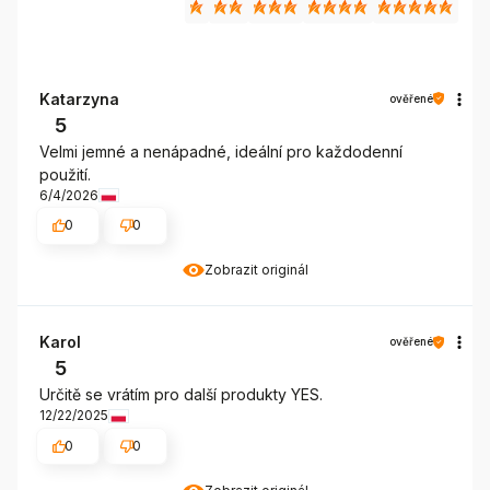
Katarzyna
ověřené
5
Velmi jemné a nenápadné, ideální pro každodenní
použití.
6/4/2026
0
0
Zobrazit originál
Karol
ověřené
5
Určitě se vrátím pro další produkty YES.
12/22/2025
0
0