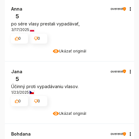
Anna
overené
5
po sére vlasy prestali vypadávať,
3/17/2025
0
0
Ukázať originál
Jana
overené
5
Účinný proti vypadávaniu vlasov.
1/23/2025
0
0
Ukázať originál
Bohdana
overené