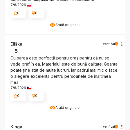
7/6/2026
0
0
Arată originalul
Eliška
verificat
5
Culoarea este perfectă pentru oraș pentru că nu se
vede praf în ea. Materialul este de bună calitate. Geanta
poate ține atât de multe lucruri, iar cadrul mai mic o face
o alegere excelentă pentru persoanele de înălțimea
mea.
7/6/2026
0
0
Arată originalul
Kinga
verificat