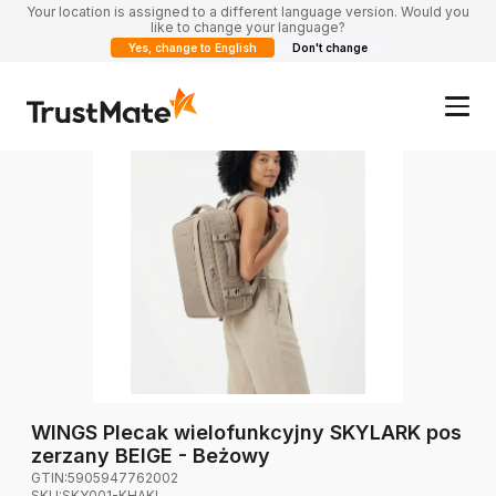
Your location is assigned to a different language version. Would you
like to change your language?
Yes, change to English
Don't change
WINGS Plecak wielofunkcyjny SKYLARK pos
zerzany BEIGE - Beżowy
GTIN:
5905947762002
SKU:
SKY001-KHAKI