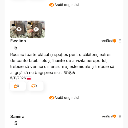
Arată originalul
Ewelina
verificat
5
Rucsac foarte plăcut și spațios pentru călătorii, extrem
de confortabil. Totuși, înainte de a vizita aeroportul,
trebuie să verifici dimensiunile, este moale și trebuie să
ai grijă să nu bagi prea mult. 💯🚀🔥
5/11/2026
0
0
Arată originalul
Samira
verificat
5