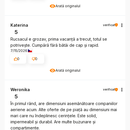
Arată originalul
Katerina
verificat
5
Rucsacul e grozav, prima vacanță a trecut, totul se
potrivește. Cumpără fără bătăi de cap și rapid.
7/15/2026
0
0
Arată originalul
Weronika
verificat
5
În primul rând, are dimensiuni asemănătoare companiilor
aeriene acum. Alte oferte de pe piață au dimensiuni mai
mari care nu îndeplinesc cerințele. Este solid,
impermeabil și durabil. Are multe buzunare și
compartimente.