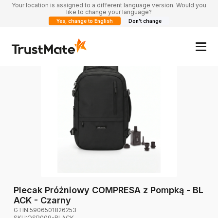
Your location is assigned to a different language version. Would you
like to change your language?
Yes, change to English
Don't change
Plecak Próżniowy COMPRESA z Pompką - BL
ACK - Czarny
GTIN:
5906501826253
SKU:
OSP009-BLACK