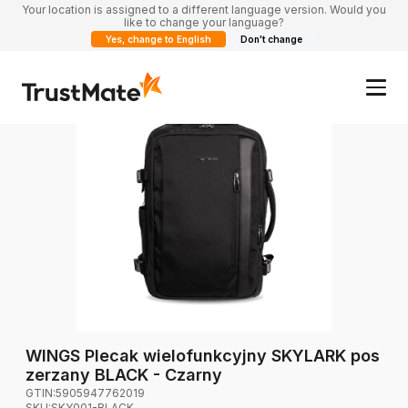
Your location is assigned to a different language version. Would you
like to change your language?
Yes, change to English
Don't change
WINGS Plecak wielofunkcyjny SKYLARK pos
zerzany BLACK - Czarny
GTIN:
5905947762019
SKU:
SKY001-BLACK