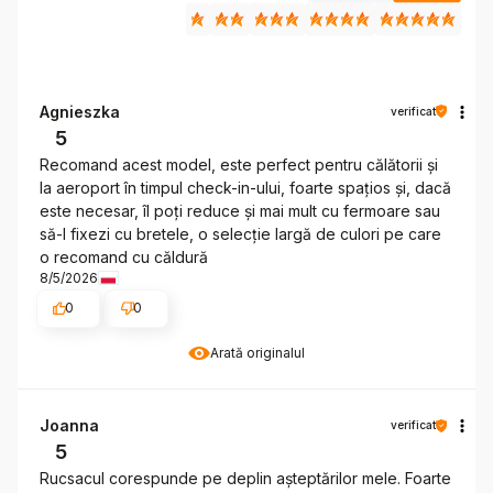
Agnieszka
verificat
5
Recomand acest model, este perfect pentru călătorii și
la aeroport în timpul check-in-ului, foarte spațios și, dacă
este necesar, îl poți reduce și mai mult cu fermoare sau
să-l fixezi cu bretele, o selecție largă de culori pe care
o recomand cu căldură
8/5/2026
0
0
Arată originalul
Joanna
verificat
5
Rucsacul corespunde pe deplin așteptărilor mele. Foarte