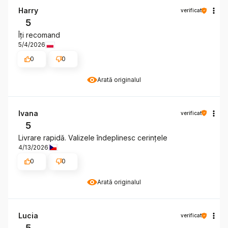
Harry
verificat
5
Îți recomand
5/4/2026
0
0
Arată originalul
Ivana
verificat
5
Livrare rapidă. Valizele îndeplinesc cerințele
4/13/2026
0
0
Arată originalul
Lucia
verificat
5