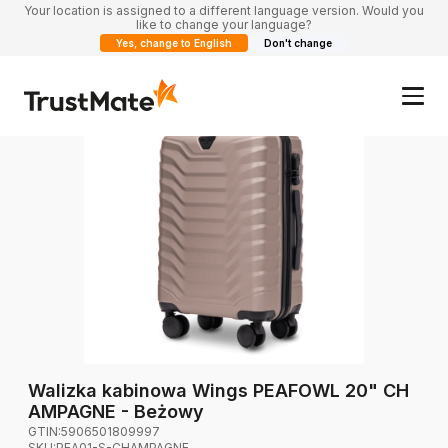
Your location is assigned to a different language version. Would you
like to change your language?
Yes, change to English
Don't change
Walizka kabinowa Wings PEAFOWL 20" CH
AMPAGNE - Beżowy
GTIN:
5906501809997
SKU:
PEA01-S-CHAMPAGNE