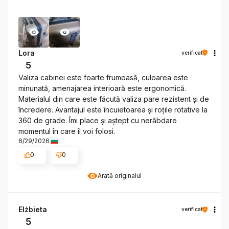
Lora
verificat
5
Valiza cabinei este foarte frumoasă, culoarea este
minunată, amenajarea interioară este ergonomică.
Materialul din care este făcută valiza pare rezistent și de
încredere. Avantajul este încuietoarea și roțile rotative la
360 de grade. Îmi place și aștept cu nerăbdare
momentul în care îl voi folosi.
6/29/2026
0
0
Arată originalul
Elżbieta
verificat
5