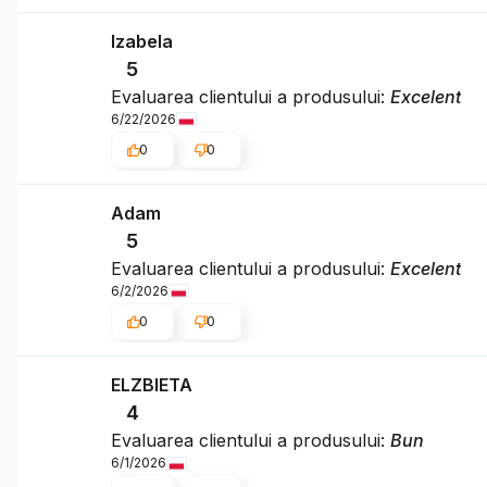
Izabela
5
Evaluarea clientului a produsului:
Excelent
6/22/2026
0
0
Adam
5
Evaluarea clientului a produsului:
Excelent
6/2/2026
0
0
ELZBIETA
4
Evaluarea clientului a produsului:
Bun
6/1/2026