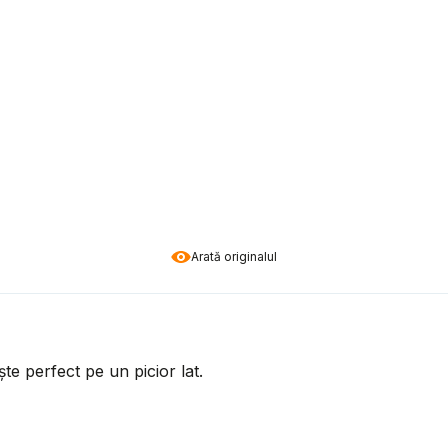
Arată originalul
e perfect pe un picior lat.