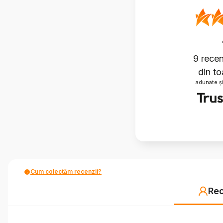
9
recenz
din to
adunate și
Cum colectăm recenzii?
Rec