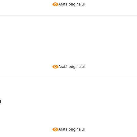
Arată originalul
Arată originalul
l
Arată originalul