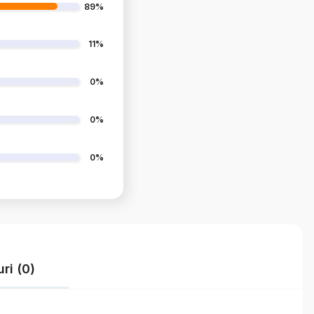
89%
11%
0%
0%
0%
uri (0)