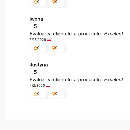
0
0
Iwona
5
Evaluarea clientului a produsului:
Excelent
5/12/2026
0
0
Justyna
5
Evaluarea clientului a produsului:
Excelent
4/2/2026
0
0