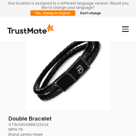
Your location is assigned to a different language version. Would you
like to change your language?
Yes, change to English
Don't change
Double Bracelet
GTIN:
5904988132034
MPN:
78
Brand
:
James Hawk