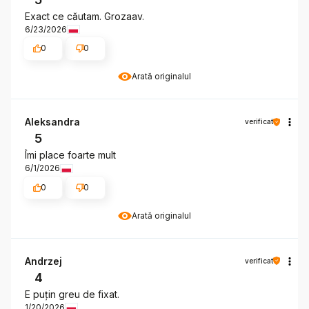
Exact ce căutam. Grozaav.
6/23/2026
0
0
Arată originalul
Aleksandra
verificat
5
Îmi place foarte mult
6/1/2026
0
0
Arată originalul
Andrzej
verificat
4
E puțin greu de fixat.
1/20/2026