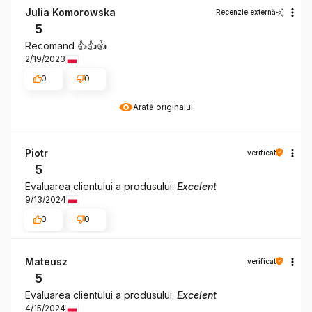
Julia Komorowska
Recenzie externă
5
Recomand 👍👍👍
2/19/2023
0
0
Arată originalul
Piotr
verificat
5
Evaluarea clientului a produsului:
Excelent
9/13/2024
0
0
Mateusz
verificat
5
Evaluarea clientului a produsului:
Excelent
4/15/2024