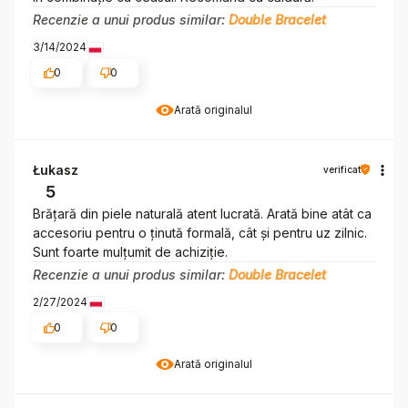
Recenzie a unui produs similar:
Double Bracelet
3/14/2024
0
0
Arată originalul
Łukasz
verificat
5
Brățară din piele naturală atent lucrată. Arată bine atât ca
accesoriu pentru o ținută formală, cât și pentru uz zilnic.
Sunt foarte mulțumit de achiziție.
Recenzie a unui produs similar:
Double Bracelet
2/27/2024
0
0
Arată originalul