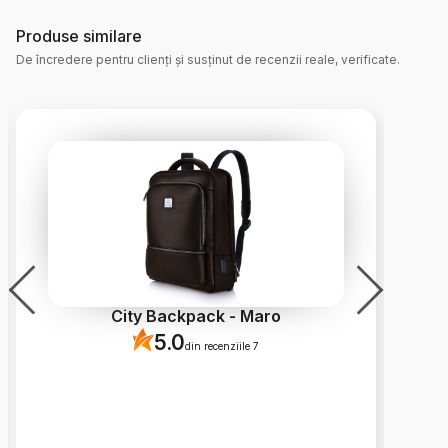
Produse similare
De încredere pentru clienți și susținut de recenzii reale, verificate.
City Backpack - Maro
5.0
din recenziile 7