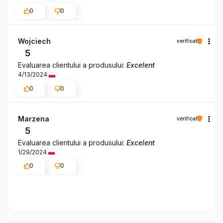
0
0
Wojciech
verificat
5
Evaluarea clientului a produsului:
Excelent
4/13/2024
0
0
Marzena
verificat
5
Evaluarea clientului a produsului:
Excelent
1/29/2024
0
0