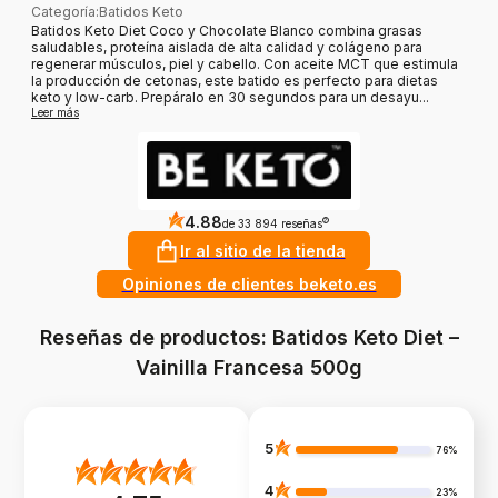
Categoría
:
Batidos Keto
Batidos Keto Diet Coco y Chocolate Blanco combina grasas
saludables, proteína aislada de alta calidad y colágeno para
regenerar músculos, piel y cabello. Con aceite MCT que estimula
la producción de cetonas, este batido es perfecto para dietas
keto y low-carb. Prepáralo en 30 segundos para un desayu...
Leer más
4.88
?
de 33 894 reseñas
Ir al sitio de la tienda
Opiniones de clientes beketo.es
Reseñas de productos: Batidos Keto Diet –
Vainilla Francesa 500g
5
76%
4
23%