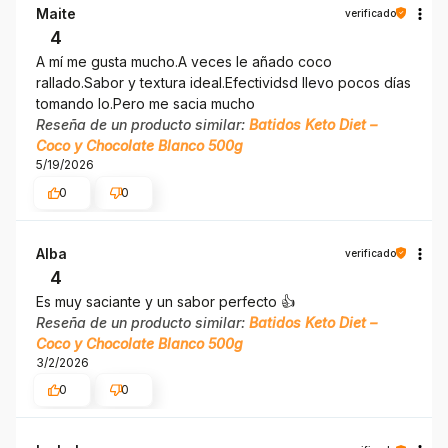
Maite
verificado
4
A mí me gusta mucho.A veces le añado coco
rallado.Sabor y textura ideal.Efectividsd llevo pocos días
tomando lo.Pero me sacia mucho
Reseña de un producto similar:
Batidos Keto Diet –
Coco y Chocolate Blanco 500g
5/19/2026
0
0
Alba
verificado
4
Es muy saciante y un sabor perfecto 👍
Reseña de un producto similar:
Batidos Keto Diet –
Coco y Chocolate Blanco 500g
3/2/2026
0
0