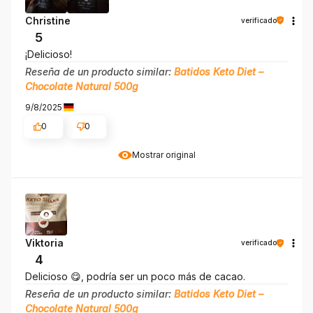
Christine
verificado
5
¡Delicioso!
Reseña de un producto similar:
Batidos Keto Diet –
Chocolate Natural 500g
9/8/2025
0
0
Mostrar original
Viktoria
verificado
4
Delicioso 😋, podría ser un poco más de cacao.
Reseña de un producto similar:
Batidos Keto Diet –
Chocolate Natural 500g