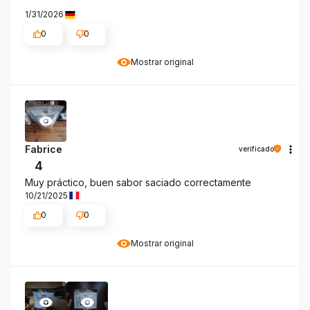
1/31/2026
0
0
Mostrar original
Fabrice
verificado
4
Muy práctico, buen sabor saciado correctamente
10/21/2025
0
0
Mostrar original