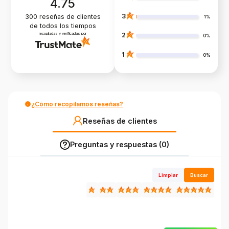
4.75
3
300
reseñas de clientes
1%
de todos los tiempos
recopiladas y verificadas por
2
0%
1
0%
¿Cómo recopilamos reseñas?
Reseñas de clientes
Preguntas y respuestas (0)
Limpiar
Buscar