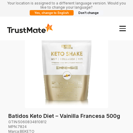
Your location is assigned to a different language version. Would you
like to change your language?
Yes, change to English
Don't change
Batidos Keto Diet – Vainilla Francesa 500g
GTIN:
5060834810812
MPN:
7824
Marca
:
BEKETO