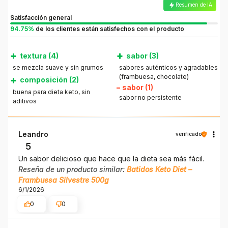
Resumen de IA
Satisfacción general
94.75%
de los clientes están satisfechos con el producto
+
+
textura (4)
sabor (3)
se mezcla suave y sin grumos
sabores auténticos y agradables
(frambuesa, chocolate)
+
composición (2)
–
sabor (1)
buena para dieta keto, sin
sabor no persistente
aditivos
Leandro
verificado
5
Un sabor delicioso que hace que la dieta sea más fácil.
Reseña de un producto similar:
Batidos Keto Diet –
Frambuesa Silvestre 500g
6/1/2026
0
0