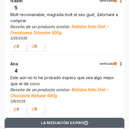
Isabel
verificado
5
Molt recomanable, magrada molt el seu gust, 👍️tornaré a
comprar
Reseña de un producto similar:
Batidos Keto Diet –
Frambuesa Silvestre 500g
2/25/2026
0
0
Ana
verificado
4
Este aún no lo he probado espero que sea algo mejor
que el de coco
Reseña de un producto similar:
Batidos Keto Diet –
Chocolate Natural 500g
2/8/2026
0
0
LA MEDIACIÓN EXPIRÓ
?