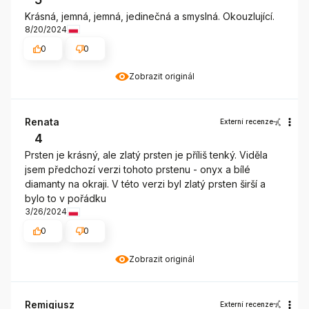
Krásná, jemná, jemná, jedinečná a smyslná. Okouzlující.
8/20/2024
0
0
Zobrazit originál
Renata
Externí recenze
4
Prsten je krásný, ale zlatý prsten je příliš tenký. Viděla
jsem předchozí verzi tohoto prstenu - onyx a bílé
diamanty na okraji. V této verzi byl zlatý prsten širší a
bylo to v pořádku
3/26/2024
0
0
Zobrazit originál
Remigiusz
Externí recenze