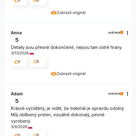
0
0
Zobrazit originál
Anna
ověřené
5
Detaily jsou přesně dokončené, nejsou tam ostré hrany.
3/13/2026
0
0
Zobrazit originál
Adam
ověřené
5
Krásně vyčištěný, je vidět, že materiál je opravdu odolný.
Můj oblíbený prsten, vizuálně dokonalý, pevně
vyrobený.
3/9/2026
0
0