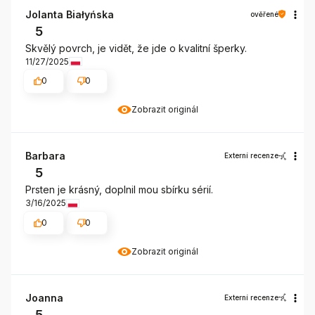
Jolanta Białyńska
ověřené
5
Skvělý povrch, je vidět, že jde o kvalitní šperky.
11/27/2025
0
0
Zobrazit originál
Barbara
Externí recenze
5
Prsten je krásný, doplnil mou sbírku sérií.
3/16/2025
0
0
Zobrazit originál
Joanna
Externí recenze
5