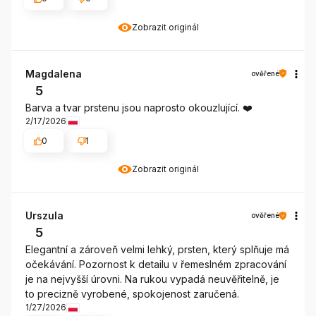
Zobrazit originál
Magdalena
ověřené
5
Barva a tvar prstenu jsou naprosto okouzlující. ❤️
2/17/2026
0
1
Zobrazit originál
Urszula
ověřené
5
Elegantní a zároveň velmi lehký, prsten, který splňuje má
očekávání. Pozornost k detailu v řemeslném zpracování
je na nejvyšší úrovni. Na rukou vypadá neuvěřitelně, je
to precizně vyrobené, spokojenost zaručená.
1/27/2026