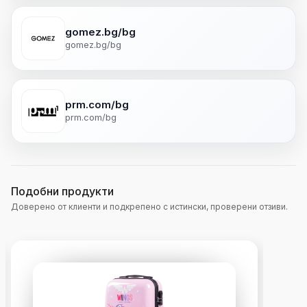
gomez.bg/bg
gomez.bg/bg
prm.com/bg
prm.com/bg
Подобни продукти
Доверено от клиенти и подкрепено с истински, проверени отзиви.