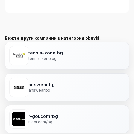
Вижте други компании в категория obuvki:
tennis-zone.bg
tennis-zone.bg
answear.bg
answear.bg
r-gol.com/bg
r-gol.com/bg