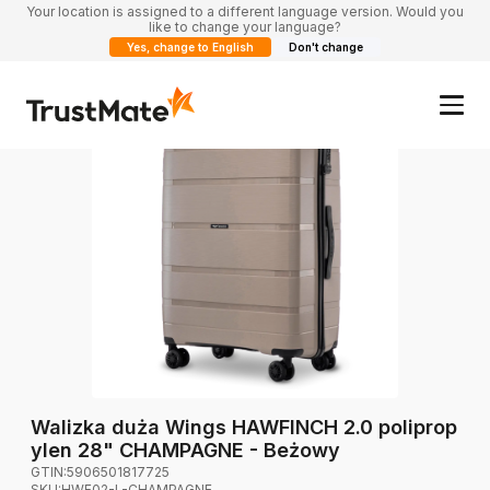
Your location is assigned to a different language version. Would you
like to change your language?
Yes, change to English
Don't change
Walizka duża Wings HAWFINCH 2.0 poliprop
ylen 28" CHAMPAGNE - Beżowy
GTIN:
5906501817725
SKU:
HWF02-L-CHAMPAGNE