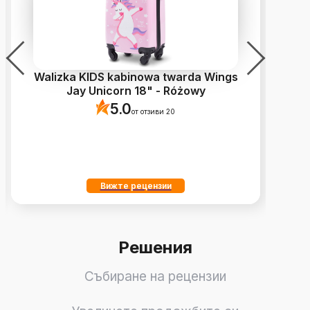
Walizka KIDS kabinowa twarda Wings
Jay Unicorn 18" - Różowy
5.0
от отзиви 20
Вижте рецензии
Решения
Събиране на рецензии