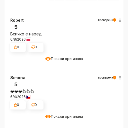
Robert
проверени
5
Всичко е наред
6/8/2026
0
0
Покажи оригинала
Simona
проверени
5
❤️❤️❤️👍️👍️👍️
6/4/2026
0
0
Покажи оригинала