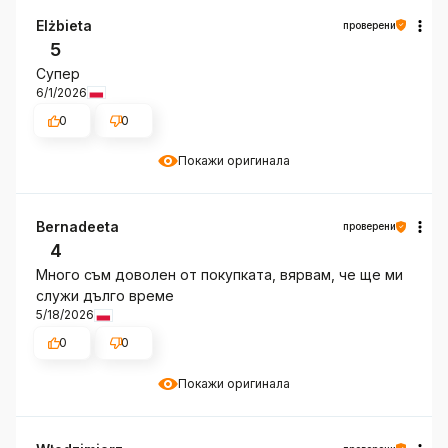
Elżbieta
проверени
5
Супер
6/1/2026
0
0
Покажи оригинала
Bernadeeta
проверени
4
Много съм доволен от покупката, вярвам, че ще ми
служи дълго време
5/18/2026
0
0
Покажи оригинала