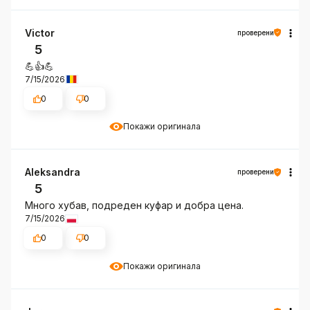
Victor
проверени
5
💪👍️💪
7/15/2026
0
0
Покажи оригинала
Aleksandra
проверени
5
Много хубав, подреден куфар и добра цена.
7/15/2026
0
0
Покажи оригинала