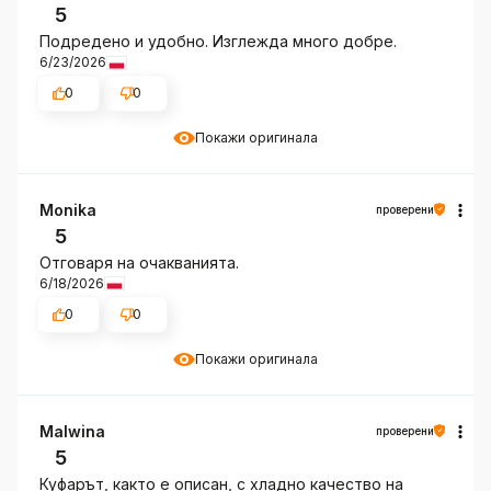
5
Подредено и удобно. Изглежда много добре.
6/23/2026
0
0
Покажи оригинала
Monika
проверени
5
Отговаря на очакванията.
6/18/2026
0
0
Покажи оригинала
Malwina
проверени
5
Куфарът, както е описан, с хладно качество на