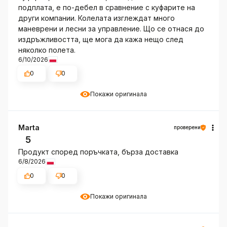
подплата, е по-дебел в сравнение с куфарите на
други компании. Колелата изглеждат много
маневрени и лесни за управление. Що се отнася до
издръжливостта, ще мога да кажа нещо след
няколко полета.
6/10/2026
0
0
Покажи оригинала
Marta
проверени
5
Продукт според поръчката, бърза доставка
6/8/2026
0
0
Покажи оригинала