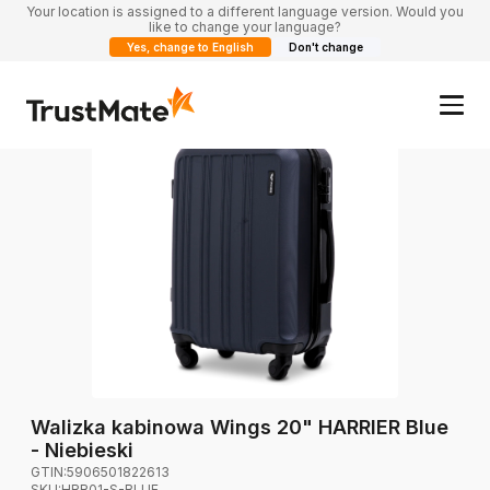
Your location is assigned to a different language version. Would you
like to change your language?
Yes, change to English
Don't change
Walizka kabinowa Wings 20" HARRIER Blue
- Niebieski
GTIN:
5906501822613
SKU:
HRR01-S-BLUE