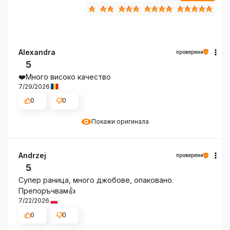
Alexandra
проверени
5
❤️Много високо качество
7/29/2026
0
0
Покажи оригинала
Andrzej
проверени
5
Супер раница, много джобове, опаковано.
Препоръчвам👍️
7/22/2026
0
0