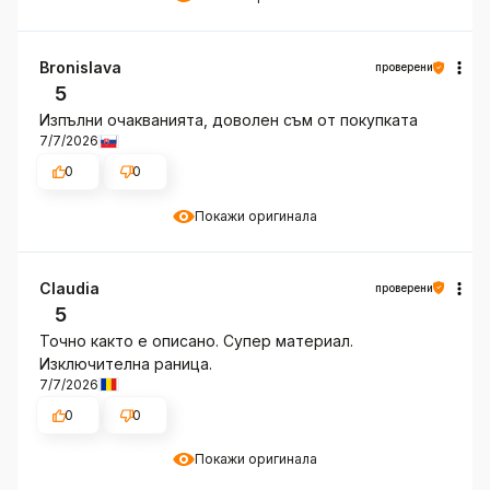
Bronislava
проверени
5
Изпълни очакванията, доволен съм от покупката
7/7/2026
0
0
Покажи оригинала
Claudia
проверени
5
Точно както е описано. Супер материал.
Изключителна раница.
7/7/2026
0
0
Покажи оригинала