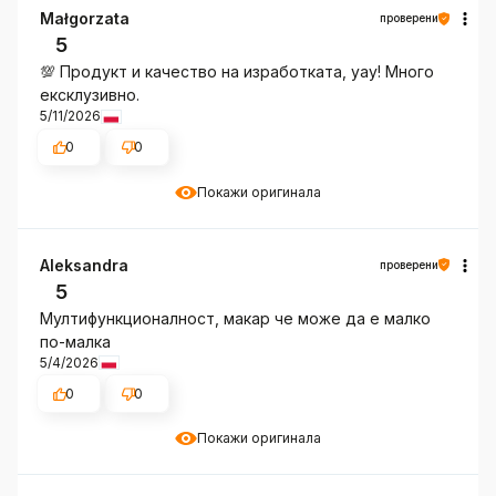
Małgorzata
проверени
5
💯 Продукт и качество на изработката, уау! Много
ексклузивно.
5/11/2026
0
0
Покажи оригинала
Aleksandra
проверени
5
Мултифункционалност, макар че може да е малко
по-малка
5/4/2026
0
0
Покажи оригинала