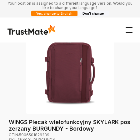
Your location is assigned to a different language version. Would you
like to change your language?
Yes, change to English
Don't change
WINGS Plecak wielofunkcyjny SKYLARK pos
zerzany BURGUNDY - Bordowy
GTIN:
5906501826239
SKU:
SKY001-BURGUNDY