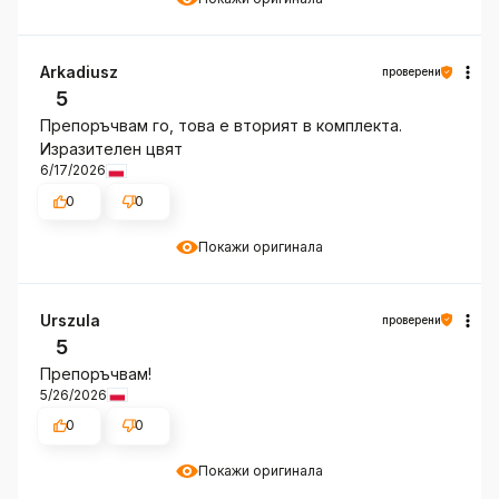
Arkadiusz
проверени
5
Препоръчвам го, това е вторият в комплекта.
Изразителен цвят
6/17/2026
0
0
Покажи оригинала
Urszula
проверени
5
Препоръчвам!
5/26/2026
0
0
Покажи оригинала