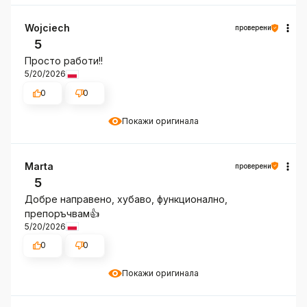
Wojciech
проверени
5
Просто работи!!
5/20/2026
0
0
Покажи оригинала
Marta
проверени
5
Добре направено, хубаво, функционално,
препоръчвам👍️
5/20/2026
0
0
Покажи оригинала