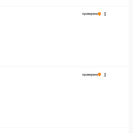
проверени
проверени