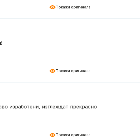
Покажи оригинала
!
Покажи оригинала
аво изработени, изглеждат прекрасно
Покажи оригинала