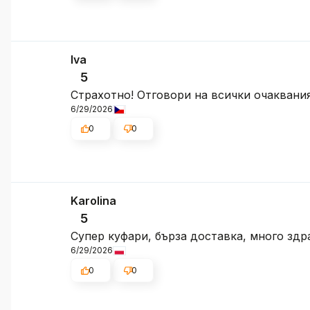
Iva
5
Страхотно! Отговори на всички очаквания
6/29/2026
0
0
Karolina
5
Супер куфари, бърза доставка, много здр
6/29/2026
0
0