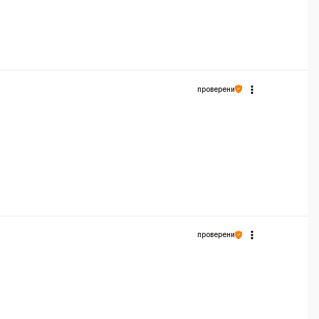
проверени
проверени