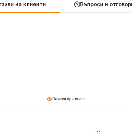
тзиви на клиенти
Въпроси и отговори
Покажи оригинала