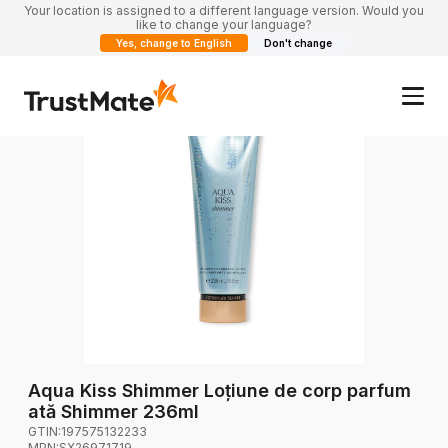
Your location is assigned to a different language version. Would you
like to change your language?
Yes, change to English
Don't change
Aqua Kiss Shimmer Loțiune de corp parfum
ată Shimmer 236ml
GTIN:
197575132233
MPN:
SX26971719