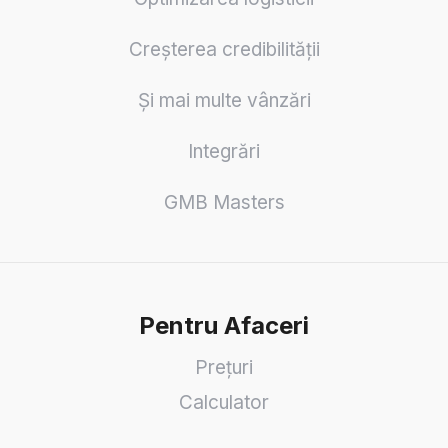
Creșterea credibilității
Și mai multe vânzări
Integrări
GMB Masters
Pentru Afaceri
Prețuri
Calculator