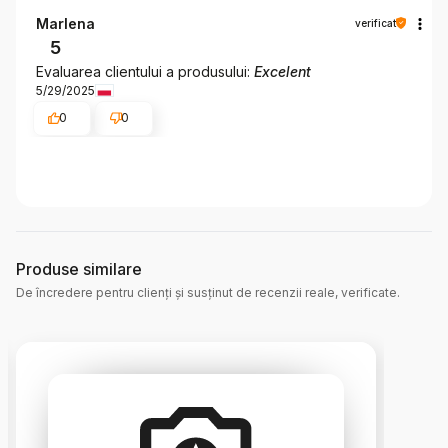
Marlena
verificat
5
Evaluarea clientului a produsului:
Excelent
5/29/2025
0
0
Produse similare
De încredere pentru clienți și susținut de recenzii reale, verificate.