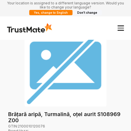
Your location is assigned to a different language version. Would you
like to change your language?
Yes, change to English
Don't change
Brățară aripă, Turmalină, oțel aurit S108969
Z00
GTIN:
2100010120076
Brand
:
Vezzi