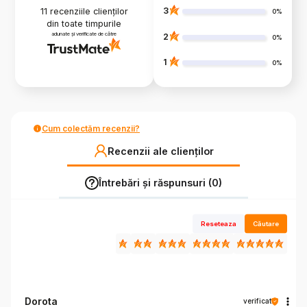
3
11
recenziile clienților
0%
din toate timpurile
adunate și verificate de către
2
0%
1
0%
Cum colectăm recenzii?
Recenzii ale clienților
Întrebări și răspunsuri (0)
Reseteaza
Căutare
Dorota
verificat