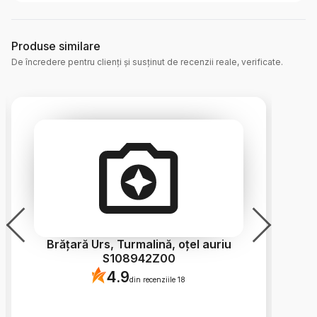
Produse similare
De încredere pentru clienți și susținut de recenzii reale, verificate.
Brățară Urs, Turmalină, oțel auriu
S108942Z00
4.9
din recenziile 18