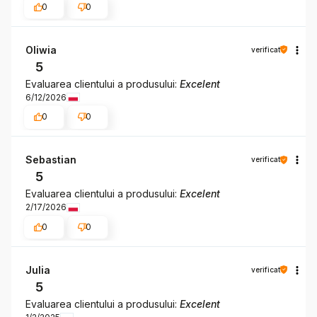
0
0
Oliwia
verificat
5
Evaluarea clientului a produsului:
Excelent
6/12/2026
0
0
Sebastian
verificat
5
Evaluarea clientului a produsului:
Excelent
2/17/2026
0
0
Julia
verificat
5
Evaluarea clientului a produsului:
Excelent