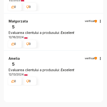
1/2/2025
0
0
Małgorzata
verificat
5
Evaluarea clientului a produsului:
Excelent
12/16/2024
0
0
Amelia
verificat
5
Evaluarea clientului a produsului:
Excelent
12/13/2024
0
0