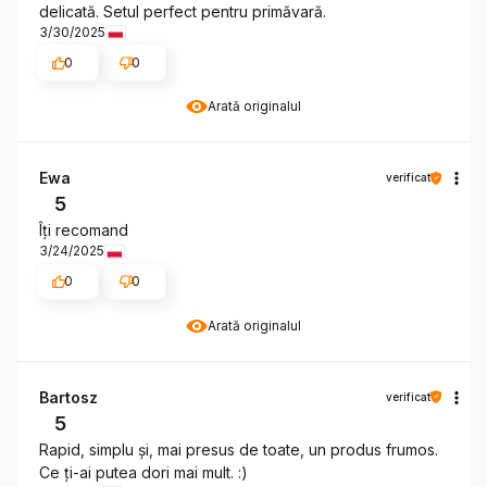
delicată. Setul perfect pentru primăvară.
3/30/2025
0
0
Arată originalul
Ewa
verificat
5
Îți recomand
3/24/2025
0
0
Arată originalul
Bartosz
verificat
5
Rapid, simplu și, mai presus de toate, un produs frumos.
Ce ți-ai putea dori mai mult. :)