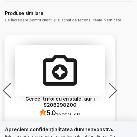
Produse similare
De încredere pentru clienți și susținut de recenzii reale, verificate.
Cercei trifoi cu cristale, aurii
S208298Z00
5.0
din recenziile 13
Apreciem confidențialitatea dumneavoastră.
Apreciem confidențialitatea dumneavoastră.
Folosim cookie-uri pentru a menține site-ul funcțional. Cu