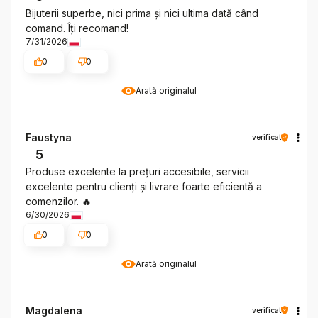
Bijuterii superbe, nici prima și nici ultima dată când
comand. Îți recomand!
7/31/2026
0
0
Arată originalul
Faustyna
verificat
5
Produse excelente la prețuri accesibile, servicii
excelente pentru clienți și livrare foarte eficientă a
comenzilor. 🔥
6/30/2026
0
0
Arată originalul
Magdalena
verificat