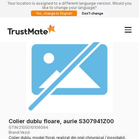
Your location is assigned to a different language version. Would you
like to change your language?
Yes, change to English
Don't change
Colier dublu floare, aurie S307941Z00
GTIN:
2100010106094
Brand
:
Vezzi
Colier dublu, model floral, realizat din oțel chirurgical / inoxidabil,