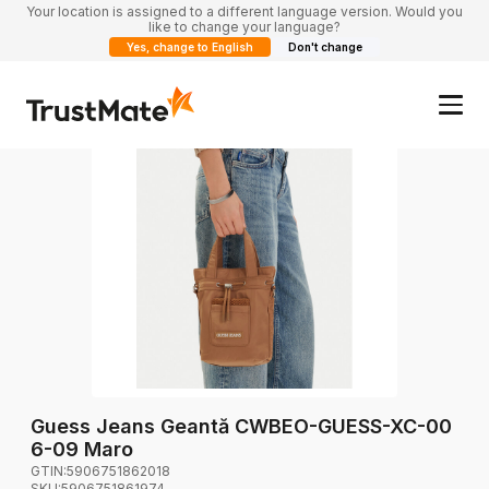
Your location is assigned to a different language version. Would you
like to change your language?
Yes, change to English
Don't change
Guess Jeans Geantă CWBEO-GUESS-XC-00
6-09 Maro
GTIN:
5906751862018
SKU:
5906751861974