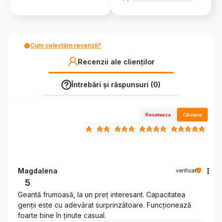
Cum colectăm recenzii?
Recenzii ale clienților
Întrebări și răspunsuri (0)
Reseteaza
Căutare
Magdalena
verificat
5
Geantă frumoasă, la un preț interesant. Capacitatea
genții este cu adevărat surprinzătoare. Funcționează
foarte bine în ținute casual.