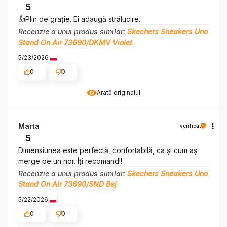
5
👍️Plin de grație. Ei adaugă strălucire.
Recenzie a unui produs similar:
Skechers Sneakers Uno
Stand On Air 73690/DKMV Violet
5/23/2026
0
0
Arată originalul
Marta
verificat
5
Dimensiunea este perfectă, confortabilă, ca și cum aș
merge pe un nor. Îți recomand!!
Recenzie a unui produs similar:
Skechers Sneakers Uno
Stand On Air 73690/SND Bej
5/22/2026
0
0