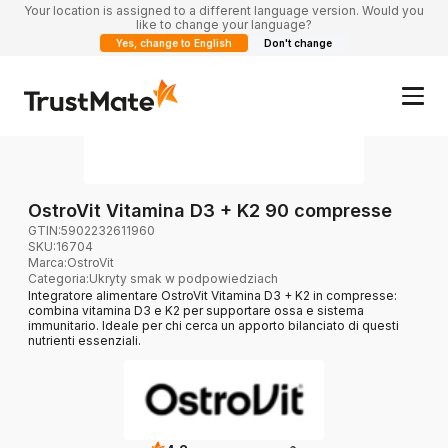
Your location is assigned to a different language version. Would you
like to change your language?
Yes, change to English
Don't change
OstroVit Vitamina D3 + K2 90 compresse
GTIN:
5902232611960
SKU:
16704
Marca
:
OstroVit
Categoria
:
Ukryty smak w podpowiedziach
Integratore alimentare OstroVit Vitamina D3 + K2 in compresse:
combina vitamina D3 e K2 per supportare ossa e sistema
immunitario. Ideale per chi cerca un apporto bilanciato di questi
nutrienti essenziali.