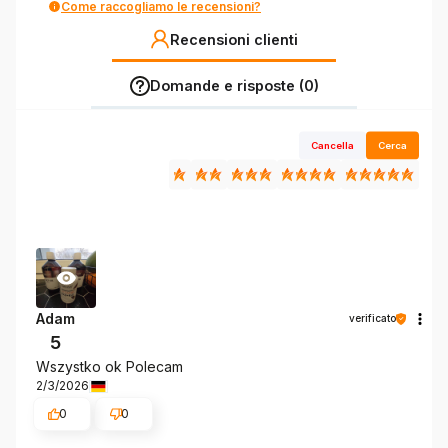
Come raccogliamo le recensioni?
Recensioni clienti
Domande e risposte (0)
Cancella
Cerca
Adam
verificato
5
Wszystko ok Polecam
2/3/2026
0
0