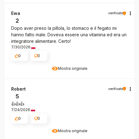
Ewa
verificato
2
Dopo aver preso la pillola, lo stomaco e il fegato mi
hanno fatto male. Doveva essere una vitamina ed era un
integratore alimentare. Certo!
7/30/2026
0
0
Mostra originale
Robert
verificato
5
👍️👍️👍️
7/24/2026
0
0
Mostra originale