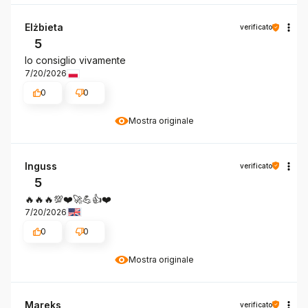
Elżbieta
verificato
5
lo consiglio vivamente
7/20/2026
0
0
Mostra originale
Inguss
verificato
5
🔥🔥🔥💯❤️🚀💪👍️❤️
7/20/2026
0
0
Mostra originale
Mareks
verificato