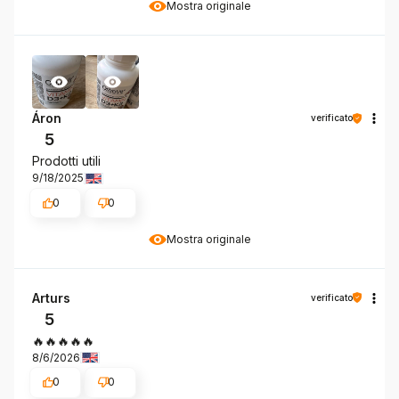
Mostra originale
Áron
verificato
5
Prodotti utili
9/18/2025
0
0
Mostra originale
Arturs
verificato
5
🔥🔥🔥🔥🔥
8/6/2026
0
0