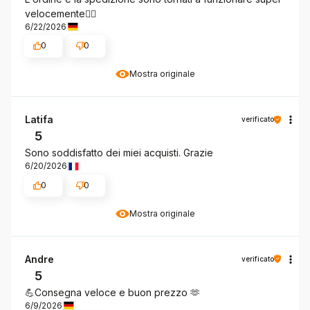
velocemente👍🏼
6/22/2026
0
0
Mostra originale
Latifa
verificato
5
Sono soddisfatto dei miei acquisti. Grazie
6/20/2026
0
0
Mostra originale
Andre
verificato
5
💪Consegna veloce e buon prezzo 🫶
6/9/2026