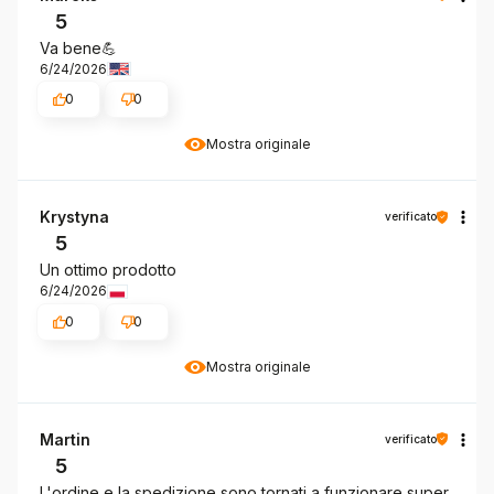
5
Va bene💪
6/24/2026
0
0
Mostra originale
Krystyna
verificato
5
Un ottimo prodotto
6/24/2026
0
0
Mostra originale
Martin
verificato
5
L'ordine e la spedizione sono tornati a funzionare super