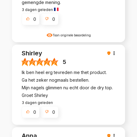
gemengde mening.
3 dagen geleden
0
0
Toon originele beoordeling
Shirley
5
Ik ben heel erg tevreden me thet product.
Ga het zeker nogmaals bestellen.
Mijn nagels glimmen nu echt door de dry top.
Groet Shirley
3 dagen geleden
0
0
Anna