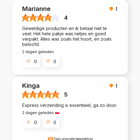
Marianne
4
Geweldige producten en ik betaal niet te
veel. Het hele pakje was netjes en goed
verpakt. Alles was zoals het hoort, en zoals
beloofd.
2 dagen geleden
0
0
Kinga
5
Express verzending is essentieel, ga zo door.
2 dagen geleden
0
0
Toon originele beoordeling