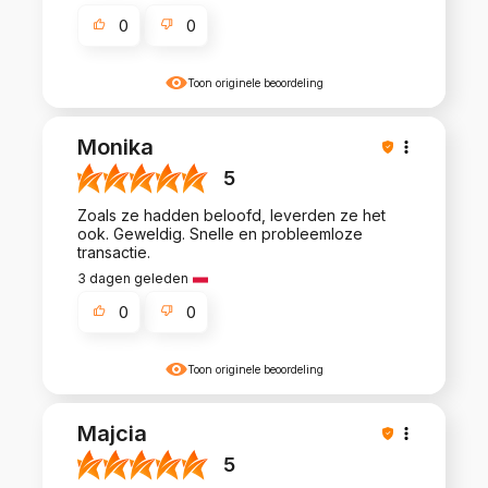
0
0
Toon originele beoordeling
Monika
5
Zoals ze hadden beloofd, leverden ze het
ook. Geweldig. Snelle en probleemloze
transactie.
3 dagen geleden
0
0
Toon originele beoordeling
Majcia
5