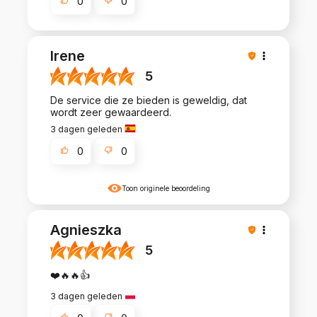
0
0
Irene
5
De service die ze bieden is geweldig, dat
wordt zeer gewaardeerd.
3 dagen geleden
0
0
Toon originele beoordeling
Agnieszka
5
❤️🔥🔥👍️
3 dagen geleden