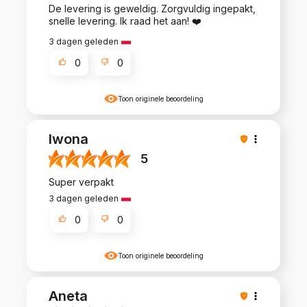
De levering is geweldig. Zorgvuldig ingepakt,
snelle levering. Ik raad het aan! ❤️
3 dagen geleden
0
0
Toon originele beoordeling
Iwona
5
Super verpakt
3 dagen geleden
0
0
Toon originele beoordeling
Aneta