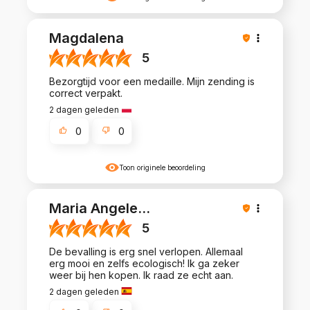
Magdalena
5
Bezorgtijd voor een medaille. Mijn zending is
correct verpakt.
2 dagen geleden
0
0
Toon originele beoordeling
Maria Angele
...
5
De bevalling is erg snel verlopen. Allemaal
erg mooi en zelfs ecologisch! Ik ga zeker
weer bij hen kopen. Ik raad ze echt aan.
2 dagen geleden