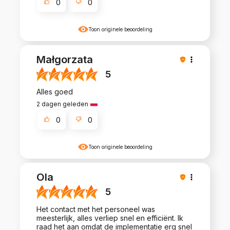
0
0
Toon originele beoordeling
Małgorzata
5
Alles goed
2 dagen geleden
0
0
Toon originele beoordeling
Ola
5
Het contact met het personeel was
meesterlijk, alles verliep snel en efficiënt. Ik
raad het aan omdat de implementatie erg snel