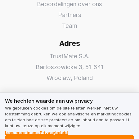
Beoordelingen over ons
Partners
Team
Adres
TrustMate S.A.
Bartoszowicka 3
,
51-641
Wroclaw
,
Poland
We hechten waarde aan uw privacy
We hechten waarde aan uw privacy
We gebruiken cookies om de site te laten werken. Met uw
toestemming gebruiken we ook analytische en marketingcookies
om te zien hoe de site presteert en om inhoud aan te passen. U
kunt uw keuze op elk moment wijzigen.
Lees meer in ons Privacybeleid