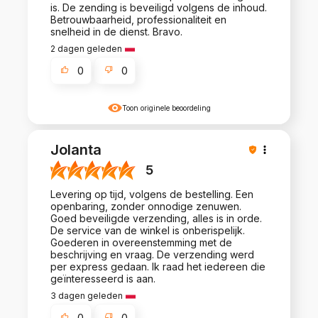
is. De zending is beveiligd volgens de inhoud.
Betrouwbaarheid, professionaliteit en
snelheid in de dienst. Bravo.
2 dagen geleden
0
0
Toon originele beoordeling
Jolanta
5
Levering op tijd, volgens de bestelling. Een
openbaring, zonder onnodige zenuwen.
Goed beveiligde verzending, alles is in orde.
De service van de winkel is onberispelijk.
Goederen in overeenstemming met de
beschrijving en vraag. De verzending werd
per express gedaan. Ik raad het iedereen die
geïnteresseerd is aan.
3 dagen geleden
0
0