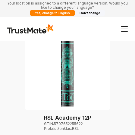
Your location is assigned to a different language version. Would you
like to change your language?
Yes, change to English
Don't change
RSL Academy 12P
GTIN:
5707652255622
Prekės ženklas
:
RSL