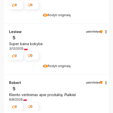
0
0
Rodyti originalą
Lesław
patvirtintas
5
Super kaina kokybė
3/12/2025
0
0
Rodyti originalą
Robert
patvirtintas
5
Kliento vertinimas apie produktą:
Puikiai
6/8/2026
0
0