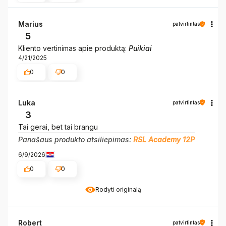
Marius
patvirtintas
5
Kliento vertinimas apie produktą:
Puikiai
4/21/2025
0
0
Luka
patvirtintas
3
Tai gerai, bet tai brangu
Panašaus produkto atsiliepimas:
RSL Academy 12P
6/9/2026
0
0
Rodyti originalą
Robert
patvirtintas