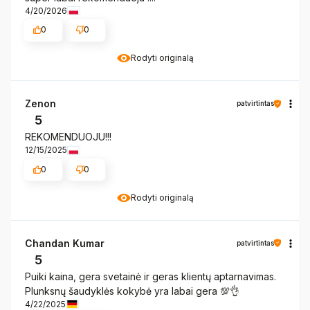
4/20/2026
0
0
Rodyti originalą
Zenon
patvirtintas
5
REKOMENDUOJU!!!
12/15/2025
0
0
Rodyti originalą
Chandan Kumar
patvirtintas
5
Puiki kaina, gera svetainė ir geras klientų aptarnavimas.
Plunksnų šaudyklės kokybė yra labai gera 💯👌
4/22/2025