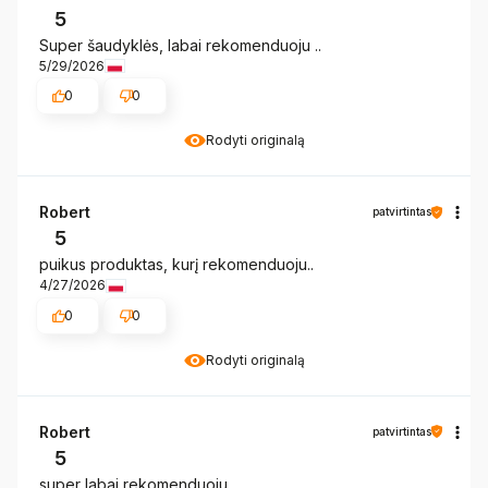
5
Super šaudyklės, labai rekomenduoju ..
5/29/2026
0
0
Rodyti originalą
Robert
patvirtintas
5
puikus produktas, kurį rekomenduoju..
4/27/2026
0
0
Rodyti originalą
Robert
patvirtintas
5
super labai rekomenduoju ....