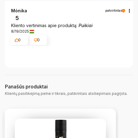
Mónika
patvirtintas
5
Kliento vertinimas apie produktą:
Puikiai
8/19/2025
0
0
Panašūs produktai
Klientų pasitikėjimą pelnė ir tikrais, patikrintais atsiliepimais pagrįsta.