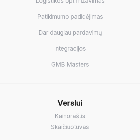
Logistikos optimizavimas
Patikimumo padidėjimas
Dar daugiau pardavimų
Integracijos
GMB Masters
Verslui
Kainoraštis
Skaičiuotuvas