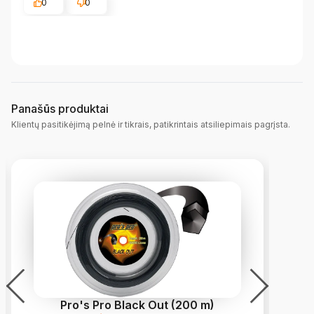
0
0
Panašūs produktai
Klientų pasitikėjimą pelnė ir tikrais, patikrintais atsiliepimais pagrįsta.
Pro's Pro Black Out (200 m)