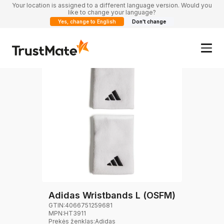
Your location is assigned to a different language version. Would you
like to change your language?
Yes, change to English
Don't change
Adidas Wristbands L (OSFM)
GTIN:
4066751259681
MPN:
HT3911
Prekės ženklas
:
Adidas