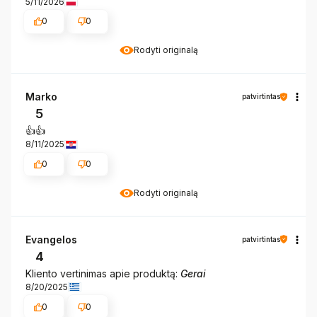
5/11/2026
0
0
Rodyti originalą
Marko
patvirtintas
5
👍️👍️
8/11/2025
0
0
Rodyti originalą
Evangelos
patvirtintas
4
Kliento vertinimas apie produktą:
Gerai
8/20/2025
0
0