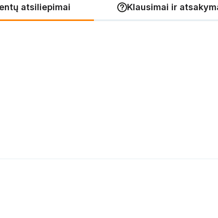
ientų atsiliepimai
Klausimai ir atsakyma