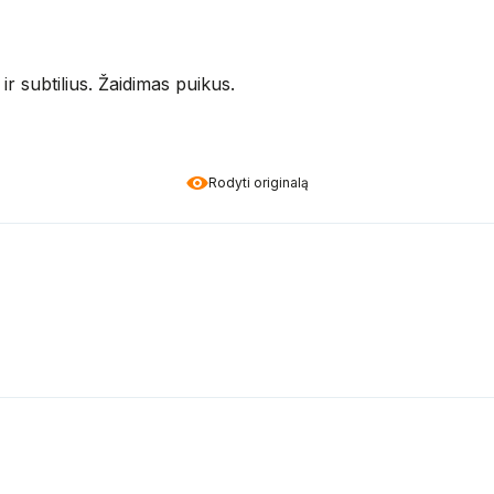
ir subtilius. Žaidimas puikus.
Rodyti originalą