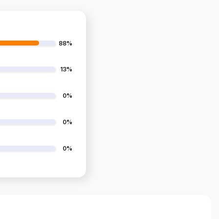
88%
13%
0%
0%
0%