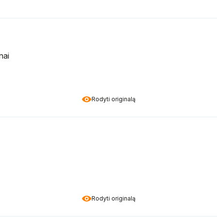
nai
Rodyti originalą
Rodyti originalą