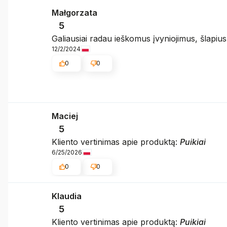
Małgorzata
5
Galiausiai radau ieškomus įvyniojimus, šlapius 
12/2/2024
0
0
Maciej
5
Kliento vertinimas apie produktą:
Puikiai
6/25/2026
0
0
Klaudia
5
Kliento vertinimas apie produktą:
Puikiai