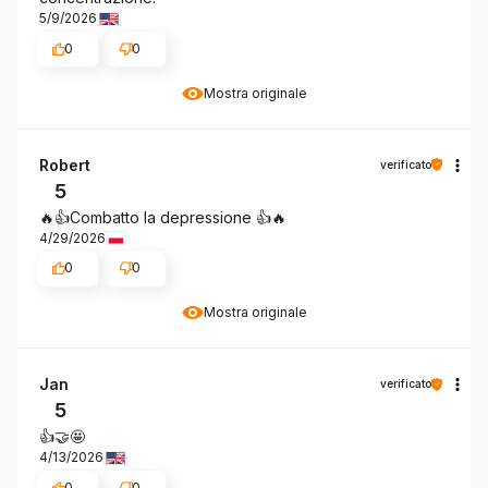
5/9/2026
0
0
Mostra originale
Robert
verificato
5
🔥👍️Combatto la depressione 👍️🔥
4/29/2026
0
0
Mostra originale
Jan
verificato
5
👍️🤝🤩
4/13/2026
0
0