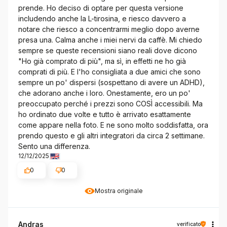
prende. Ho deciso di optare per questa versione
includendo anche la L-tirosina, e riesco davvero a
notare che riesco a concentrarmi meglio dopo averne
presa una. Calma anche i miei nervi da caffè. Mi chiedo
sempre se queste recensioni siano reali dove dicono
"Ho già comprato di più", ma sì, in effetti ne ho già
comprati di più. E l'ho consigliata a due amici che sono
sempre un po' dispersi (sospettano di avere un ADHD),
che adorano anche i loro. Onestamente, ero un po'
preoccupato perché i prezzi sono COSÌ accessibili. Ma
ho ordinato due volte e tutto è arrivato esattamente
come appare nella foto. E ne sono molto soddisfatta, ora
prendo questo e gli altri integratori da circa 2 settimane.
Sento una differenza.
12/12/2025
0
0
Mostra originale
Andras
verificato