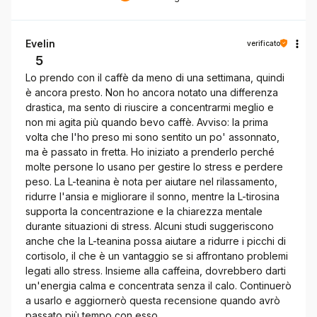
Evelin
verificato
5
Lo prendo con il caffè da meno di una settimana, quindi
è ancora presto. Non ho ancora notato una differenza
drastica, ma sento di riuscire a concentrarmi meglio e
non mi agita più quando bevo caffè. Avviso: la prima
volta che l'ho preso mi sono sentito un po' assonnato,
ma è passato in fretta. Ho iniziato a prenderlo perché
molte persone lo usano per gestire lo stress e perdere
peso. La L-teanina è nota per aiutare nel rilassamento,
ridurre l'ansia e migliorare il sonno, mentre la L-tirosina
supporta la concentrazione e la chiarezza mentale
durante situazioni di stress. Alcuni studi suggeriscono
anche che la L-teanina possa aiutare a ridurre i picchi di
cortisolo, il che è un vantaggio se si affrontano problemi
legati allo stress. Insieme alla caffeina, dovrebbero darti
un'energia calma e concentrata senza il calo. Continuerò
a usarlo e aggiornerò questa recensione quando avrò
passato più tempo con esso.