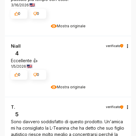
3/16/2026
0
0
Mostra originale
Niall
verificato
4
Eccellente 👍
1/5/2026
0
0
Mostra originale
T.
verificato
5
Sono davvero soddisfatto di questo prodotto. Un'amica
mi ha consigliato la L-Teanina che ha detto che suo figlio
autistico riesce molto meglio a concentrarsi perché la