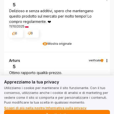
5
Delizioso e senza additivi, spero che mantengano
questo prodotto sul mercato per molto tempo! Lo
compro regolarmente. ❤️
11/10/2025
0
0
Mostra originale
Arturs
verificato
5
Ottimo rapporto qualità-prezzo.
Apprezziamo la tua privacy
10/28/2025
Apprezziamo la tua privacy
0
0
Utilizziamo i cookie per mantenere il sito funzionante. Con il tuo
consenso, utilizziamo anche i cookie di analisi e di marketing per
Mostra originale
vedere come il sito si comporta e per personalizzare i contenuti.
Puoi modificare la tua scelta in qualsiasi momento.
Scopri di più nella nostra Informativa sulla privacy
Edyta
verificato