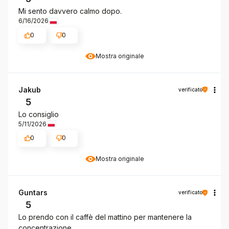
Mi sento davvero calmo dopo.
6/16/2026
0
0
Mostra originale
Jakub
verificato
5
Lo consiglio
5/11/2026
0
0
Mostra originale
Guntars
verificato
5
Lo prendo con il caffè del mattino per mantenere la
concentrazione.