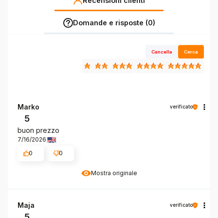
Recensioni clienti
Domande e risposte (0)
Cancella
Cerca
Marko
verificato
5
buon prezzo
7/16/2026
0
0
Mostra originale
Maja
verificato
5