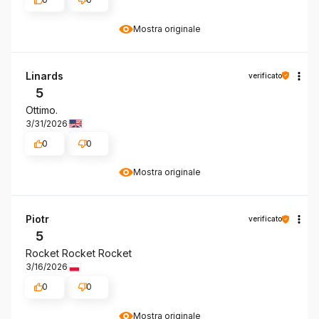
Mostra originale
Linards
verificato
5
Ottimo.
3/31/2026
0
0
Mostra originale
Piotr
verificato
5
Rocket Rocket Rocket
3/16/2026
0
0
Mostra originale