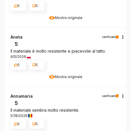
0
0
Mostra originale
Aneta
verificato
5
Il materiale è molto resistente e piacevole al tatto.
6/5/2026
0
0
Mostra originale
Annamaria
verificato
5
Il materiale sembra molto resistente.
5/18/2026
0
0