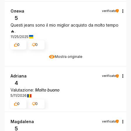
Олена
verificato
5
Questi jeans sono il mio miglior acquisto da molto tempo
🔥.
11/25/2025
0
0
Mostra originale
Adriana
verificato
4
Valutazione:
Molto buono
5/11/2026
0
0
Magdalena
verificato
5