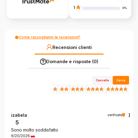
1
0%
Come raccogliamo le recensioni?
Recensioni clienti
Domande e risposte (0)
Cancella
Cerca
izabela
verificato
5
Sono molto soddisfatto
6/20/2026