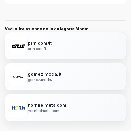
Vedi altre aziende nella categoria Moda:
prm.com/it
prm.com/it
gomez.moda/it
gomez.moda/it
hornhelmets.com
hornhelmets.com