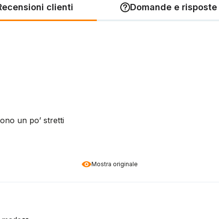
Recensioni clienti
Domande e risposte 
no un po’ stretti
Mostra originale