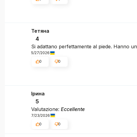
Тетяна
4
Si adattano perfettamente al piede. Hanno un 
5/27/2026
0
0
Ірина
5
Valutazione:
Eccellente
7/23/2026
0
0