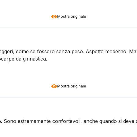
Mostra originale
 leggeri, come se fossero senza peso. Aspetto moderno. Ma 
scarpe da ginnastica.
Mostra originale
te. Sono estremamente confortevoli, anche quando si deve c