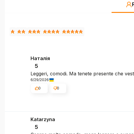
Наталія
5
Leggeri, comodi. Ma tenete presente che vesto
6/29/2026
0
0
Katarzyna
5