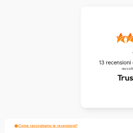
13
recensioni 
raccolt
Come raccogliamo le recensioni?