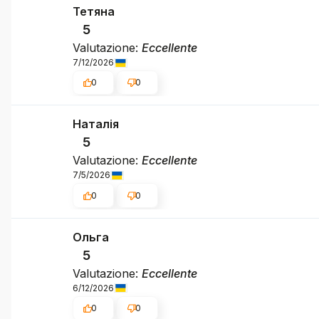
Тетяна
5
Valutazione:
Eccellente
7/12/2026
0
0
Наталія
5
Valutazione:
Eccellente
7/5/2026
0
0
Ольга
5
Valutazione:
Eccellente
6/12/2026
0
0