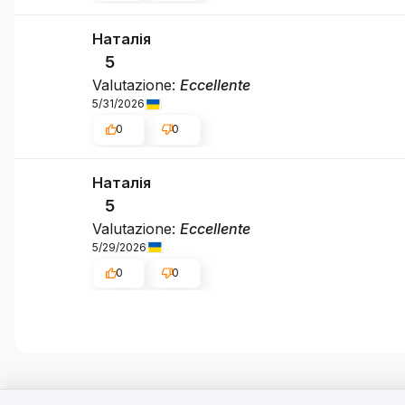
Наталія
5
Valutazione:
Eccellente
5/31/2026
0
0
Наталія
5
Valutazione:
Eccellente
5/29/2026
0
0
Apprezziamo la tua privacy