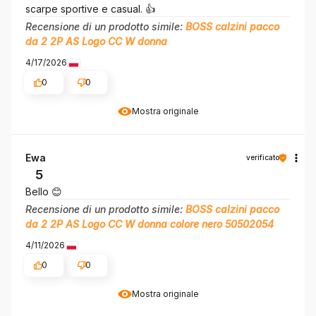
scarpe sportive e casual. 👍️
Recensione di un prodotto simile:
BOSS calzini pacco
da 2 2P AS Logo CC W donna
4/17/2026
0
0
Mostra originale
Ewa
verificato
5
Bello 😊
Recensione di un prodotto simile:
BOSS calzini pacco
da 2 2P AS Logo CC W donna colore nero 50502054
4/11/2026
0
0
Mostra originale