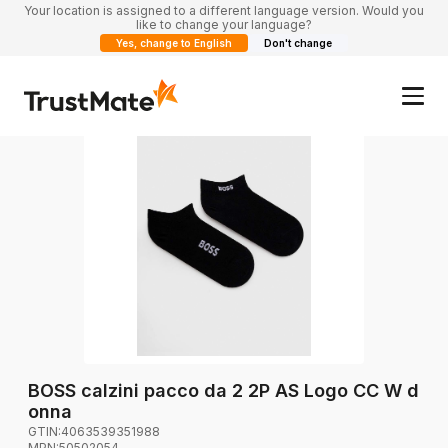
Your location is assigned to a different language version. Would you
like to change your language?
Yes, change to English
Don't change
BOSS calzini pacco da 2 2P AS Logo CC W d
onna
GTIN:
4063539351988
MPN:
50502054