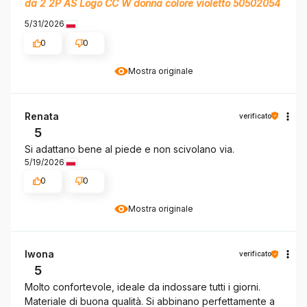
da 2 2P AS Logo CC W donna colore violetto 50502054
5/31/2026
0
0
Mostra originale
Renata
verificato
5
Si adattano bene al piede e non scivolano via.
5/19/2026
0
0
Mostra originale
Iwona
verificato
5
Molto confortevole, ideale da indossare tutti i giorni.
Materiale di buona qualità. Si abbinano perfettamente a