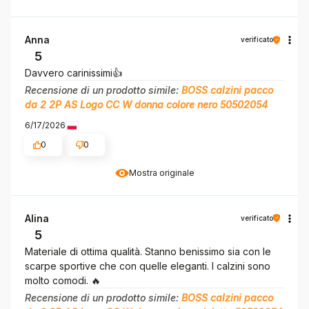
Anna
verificato
5
Davvero carinissimi👍️
Recensione di un prodotto simile:
BOSS calzini pacco
da 2 2P AS Logo CC W donna colore nero 50502054
6/17/2026
0
0
Mostra originale
Alina
verificato
5
Materiale di ottima qualità. Stanno benissimo sia con le
scarpe sportive che con quelle eleganti. I calzini sono
molto comodi. 🔥
Recensione di un prodotto simile:
BOSS calzini pacco