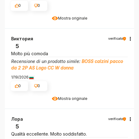
0
0
Mostra originale
Виктория
verificato
5
Molto più comoda
Recensione di un prodotto simile:
BOSS calzini pacco
da 2 2P AS Logo CC W donna
1/19/2026
0
0
Mostra originale
Лора
verificato
5
Qualità eccellente. Molto soddisfatto.