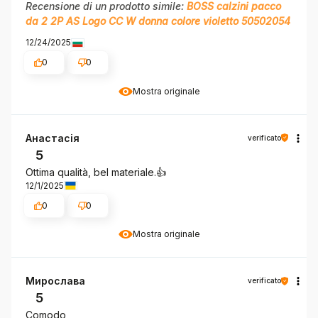
Recensione di un prodotto simile:
BOSS calzini pacco
da 2 2P AS Logo CC W donna colore violetto 50502054
12/24/2025
0
0
Mostra originale
Анастасія
verificato
5
Ottima qualità, bel materiale.👍️
12/1/2025
0
0
Mostra originale
Мирослава
verificato
5
Comodo