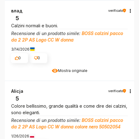
влад
verificato
5
Calzini normali e buoni.
Recensione di un prodotto simile:
BOSS calzini pacco
da 2 2P AS Logo CC W donna
3/14/2026
0
0
Mostra originale
Alicja
verificato
5
Colore bellissimo, grande qualità e come dire dei calzini,
sono eleganti.
Recensione di un prodotto simile:
BOSS calzini pacco
da 2 2P AS Logo CC W donna colore nero 50502054
1/26/2026