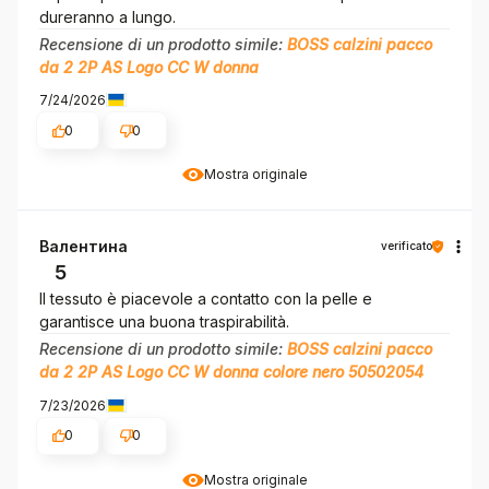
dureranno a lungo.
Recensione di un prodotto simile:
BOSS calzini pacco
da 2 2P AS Logo CC W donna
7/24/2026
0
0
Mostra originale
Валентина
verificato
5
Il tessuto è piacevole a contatto con la pelle e
garantisce una buona traspirabilità.
Recensione di un prodotto simile:
BOSS calzini pacco
da 2 2P AS Logo CC W donna colore nero 50502054
7/23/2026
0
0
Mostra originale