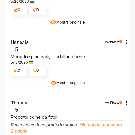
5/20/2026
0
0
Mostra originale
Наталія
verificato
5
Morbidi e piacevoli, si adattano bene.
5/12/2026
0
0
Mostra originale
Thanos
verificato
5
Prodotto come da foto!
Recensione di un prodotto simile:
Fila calzini pacco da
2 donna