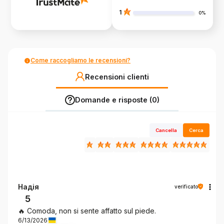
1
0%
Come raccogliamo le recensioni?
Recensioni clienti
Domande e risposte (0)
Cancella
Cerca
Надія
verificato
5
🔥 Comoda, non si sente affatto sul piede.
6/13/2026