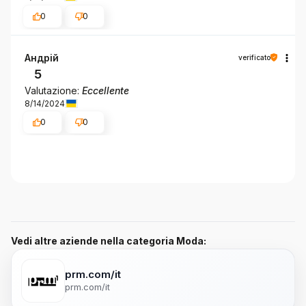
0
0
Андрій
verificato
5
Valutazione:
Eccellente
8/14/2024
0
0
Vedi altre aziende nella categoria Moda:
prm.com/it
prm.com/it