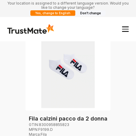
Your location is assigned to a different language version. Would you
like to change your language?
Yes, change to English
Don't change
Fila calzini pacco da 2 donna
GTIN:
8300958855823
MPN:
F9199.D
Marca
:
Fila