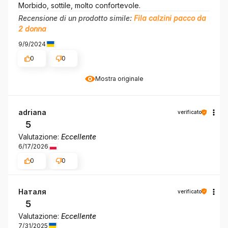
Morbido, sottile, molto confortevole.
Recensione di un prodotto simile:
Fila calzini pacco da
2 donna
9/9/2024
0
0
Mostra originale
adriana
verificato
5
Valutazione:
Eccellente
6/17/2026
0
0
Наталя
verificato
5
Valutazione:
Eccellente
7/31/2025