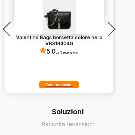
Valentino Bags borsetta colore nero
VBS1R404G
5.0
da 3 recensioni
Vedi recensioni
Soluzioni
Raccolta recensioni