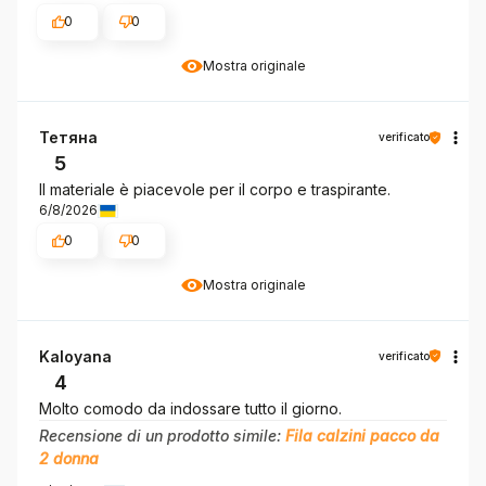
0
0
Mostra originale
Тетяна
verificato
5
Il materiale è piacevole per il corpo e traspirante.
6/8/2026
0
0
Mostra originale
Kaloyana
verificato
4
Molto comodo da indossare tutto il giorno.
Recensione di un prodotto simile:
Fila calzini pacco da
2 donna