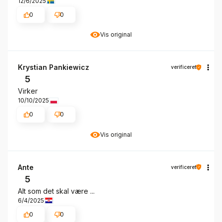
12/6/2025
0
0
Vis original
Krystian Pankiewicz
verificeret
5
Virker
10/10/2025
0
0
Vis original
Ante
verificeret
5
Alt som det skal være ...
6/4/2025
0
0