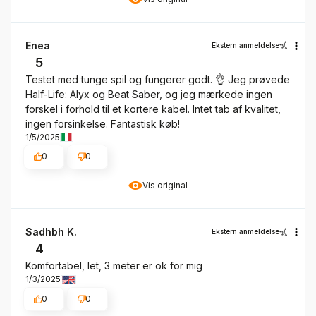
Enea
Ekstern anmeldelse
5
Testet med tunge spil og fungerer godt. 👌 Jeg prøvede
Half-Life: Alyx og Beat Saber, og jeg mærkede ingen
forskel i forhold til et kortere kabel. Intet tab af kvalitet,
ingen forsinkelse. Fantastisk køb!
1/5/2025
0
0
Vis original
Sadhbh K.
Ekstern anmeldelse
4
Komfortabel, let, 3 meter er ok for mig
1/3/2025
0
0