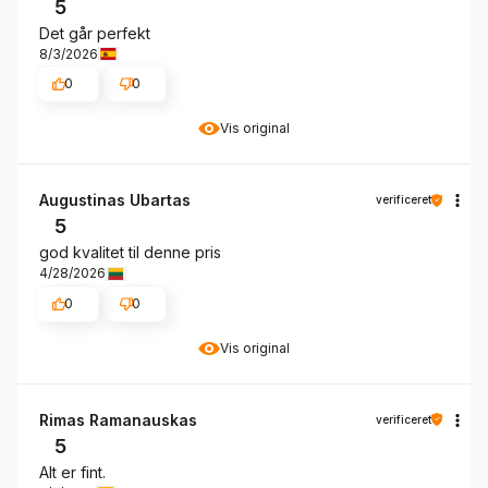
5
Det går perfekt
8/3/2026
0
0
Vis original
Augustinas Ubartas
verificeret
5
god kvalitet til denne pris
4/28/2026
0
0
Vis original
Rimas Ramanauskas
verificeret
5
Alt er fint.