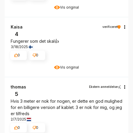
Vis original
Kaisa
verificeret
4
Fungerer som det skal👍️
3/18/2025
0
0
Vis original
thomas
Ekstern anmeldelse
5
Hvis 3 meter er nok for nogen, er dette en god mulighed
for en billigere version af kablet. 3 er nok for mig, og jeg
er tilfreds
2/7/2025
0
0