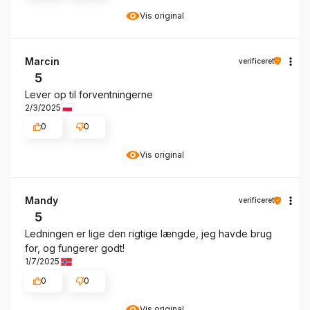
Vis original
Marcin
verificeret
5
Lever op til forventningerne
2/3/2025
0
0
Vis original
Mandy
verificeret
5
Ledningen er lige den rigtige længde, jeg havde brug
for, og fungerer godt!
1/7/2025
0
0
Vis original