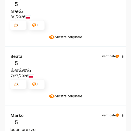
5
💯❤️👍️
8/1/2026
0
0
Mostra originale
Beata
verificato
5
👍️💯👍️💯👍️
7/27/2026
0
0
Mostra originale
Marko
verificato
5
buon prezzo