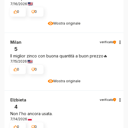
7/16/2026
0
0
Mostra originale
Milan
verificato
5
Il miglior zinco con buona quantità a buon prezzo🔥
7/15/2026
0
0
Mostra originale
Elżbieta
verificato
4
Non l'ho ancora usata.
7/14/2026
0
0