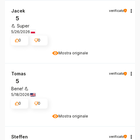
Jacek
verificato
5
💪 Super
5/26/2026
0
0
Mostra originale
Tomas
verificato
5
Bene! 💪
5/18/2026
0
0
Mostra originale
Steffen
verificato