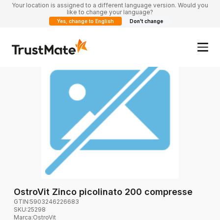
Your location is assigned to a different language version. Would you
like to change your language?
Yes, change to English
Don't change
OstroVit Zinco picolinato 200 compresse
GTIN:
5903246226683
SKU:
25298
Marca
:
OstroVit