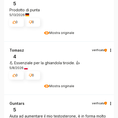
5
Prodotto di punta
5/13/2026
0
0
Mostra originale
Tomasz
verificato
4
💪 Essenziale per la ghiandola tiroide. 👍️
5/8/2026
0
0
Mostra originale
Guntars
verificato
5
Aiuta ad aumentare il mio testosterone, è in forma molto