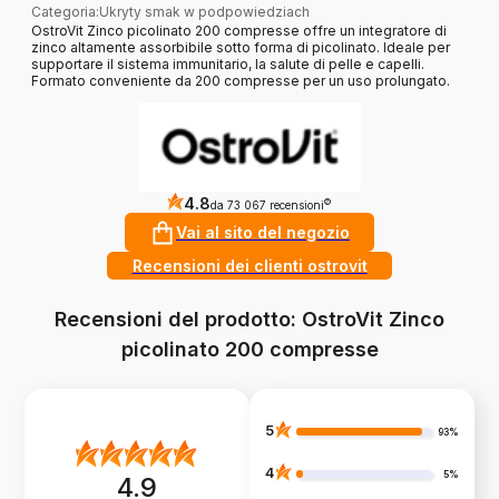
Categoria
:
Ukryty smak w podpowiedziach
OstroVit Zinco picolinato 200 compresse offre un integratore di
zinco altamente assorbibile sotto forma di picolinato. Ideale per
supportare il sistema immunitario, la salute di pelle e capelli.
Formato conveniente da 200 compresse per un uso prolungato.
4.8
?
da 73 067 recensioni
Vai al sito del negozio
Recensioni dei clienti ostrovit
Recensioni del prodotto: OstroVit Zinco
picolinato 200 compresse
5
93%
4
5%
4.9