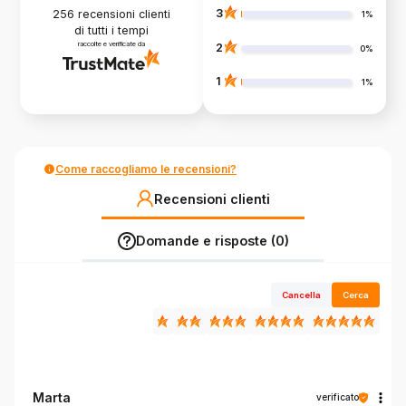
3
256
recensioni clienti
1%
di tutti i tempi
raccolte e verificate da
2
0%
1
1%
Come raccogliamo le recensioni?
Recensioni clienti
Domande e risposte (0)
Cancella
Cerca
Marta
verificato