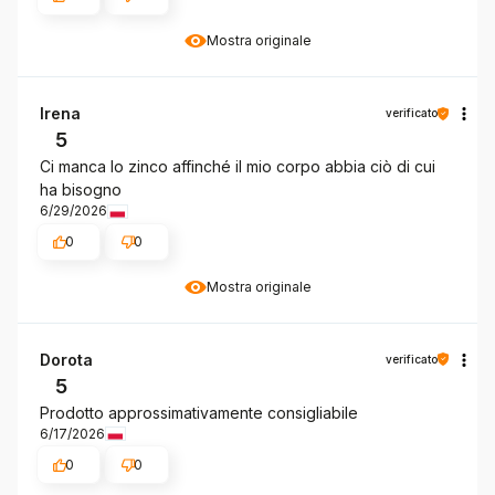
Mostra originale
Irena
verificato
5
Ci manca lo zinco affinché il mio corpo abbia ciò di cui
ha bisogno
6/29/2026
0
0
Mostra originale
Dorota
verificato
5
Prodotto approssimativamente consigliabile
6/17/2026
0
0