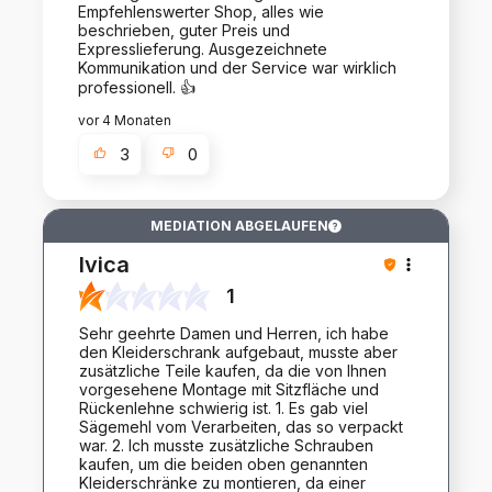
Empfehlenswerter Shop, alles wie
beschrieben, guter Preis und
Expresslieferung. Ausgezeichnete
Kommunikation und der Service war wirklich
professionell. 👍️
vor 4 Monaten
3
0
MEDIATION ABGELAUFEN
Ivica
1
Sehr geehrte Damen und Herren, ich habe
den Kleiderschrank aufgebaut, musste aber
zusätzliche Teile kaufen, da die von Ihnen
vorgesehene Montage mit Sitzfläche und
Rückenlehne schwierig ist. 1. Es gab viel
Sägemehl vom Verarbeiten, das so verpackt
war. 2. Ich musste zusätzliche Schrauben
kaufen, um die beiden oben genannten
Kleiderschränke zu montieren, da einer