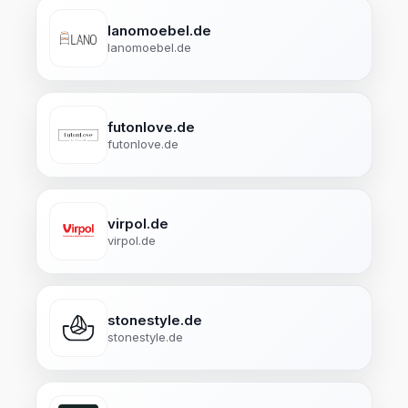
lanomoebel.de
lanomoebel.de
futonlove.de
futonlove.de
virpol.de
virpol.de
stonestyle.de
stonestyle.de