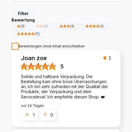
Filter
Bewertung
(
1
)
(
0
)
(
1
)
(
1
)
(
7
)
Bewertungen ohne Inhalt einschließen
Joan zoe
5
Solide und haltbare Verpackung. Die
Bestellung kam ohne böse Überraschungen
an; ich bin sehr zufrieden mit der Qualität der
Produkte, der Verpackung und dem
Servicelevel. Ich empfehle diesen Shop. ❤️
vor 24 Tagen
1
0