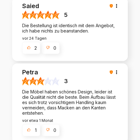
Saied
5
Die Bestellung ist identisch mit dem Angebot,
ich habe nichts zu beanstanden.
vor 24 Tagen
2
0
Petra
3
Die Möbel haben schönes Design, leider ist
die Qualität nicht die beste. Beim Aufbau lässt
es sich trotz vorsichtigem Handling kaum
vermeiden, dass Macken an den Kanten
entstehen.
vor etwa 1 Monat
1
0