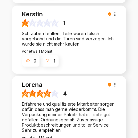
Kerstin
1
Schrauben fehlten, Teile waren falsch
vorgebohrt und die Türen sind verzogen. Ich
würde sie nicht mehr kaufen.
vor etwa 1 Monat
0
1
Lorena
4
Erfahrene und qualifizierte Mitarbeiter sorgen
dafür, dass man gerne wiederkommt. Die
Verpackung meines Pakets hat mir sehr gut
gefallen. Ordnungsgemäß. Zuverlässige
Produktbeschreibungen und toller Service.
Sehr zu empfehlen.
vor etwa 1 Monat