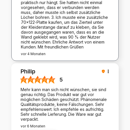
praktisch nur hängt. Sie hatten nicht einmal
vorgesehen, dass er verbunden werden
muss, daher musste ich selbst zusätzliche
Löcher bohren. 3. Ich musste eine zusätzliche
70x122-Platte kaufen, um das Zierteil unter
der Kleiderstange darauf zu kleben, da Sie
davon ausgegangen waren, dass es an die
Wand geklebt wird, was 90 % der Nutzer
nicht wünschen. Ehrliche Antwort von einem
Kunden. Mit freundlichen Grüßen
vor 4 Monaten
Philip
5
Mehr kann man sich nicht wünschen, sie sind
genau richtig. Das Produkt war gut vor
möglichen Schäden geschützt. Phänomenale
Qualitätsprodukte, keine Fälschungen. Sehr
empfehlenswert. Ich empfehle es aufrichtig.
Sehr schnelle Lieferung. Die Ware war gut
verpackt.
vor 6 Monaten