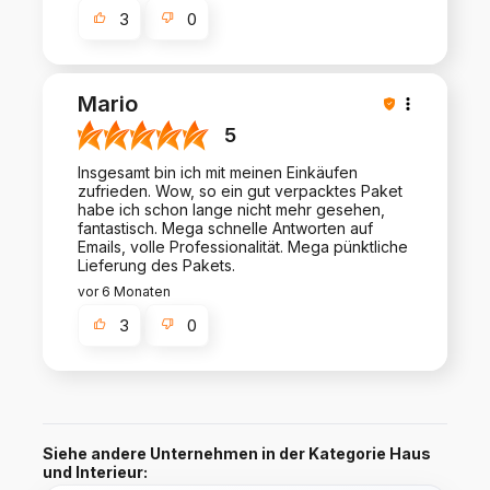
3
0
Mario
5
Insgesamt bin ich mit meinen Einkäufen
zufrieden. Wow, so ein gut verpacktes Paket
habe ich schon lange nicht mehr gesehen,
fantastisch. Mega schnelle Antworten auf
Emails, volle Professionalität. Mega pünktliche
Lieferung des Pakets.
vor 6 Monaten
3
0
Siehe andere Unternehmen in der Kategorie Haus
und Interieur: