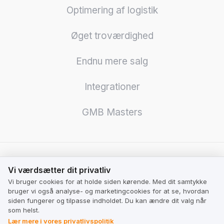
Optimering af logistik
Øget troværdighed
Endnu mere salg
Integrationer
GMB Masters
Vi værdsætter dit privatliv
Vi værdsætter dit privatliv
For Virksomheder
Vi bruger cookies for at holde siden kørende. Med dit samtykke
bruger vi også analyse- og marketingcookies for at se, hvordan
Prisfastsættelse
siden fungerer og tilpasse indholdet. Du kan ændre dit valg når
som helst.
Lommeregner
Lær mere i vores privatlivspolitik