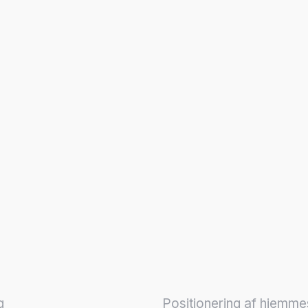
g
Positionering af hjemme