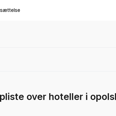
tsættelse
pliste over hoteller i opols