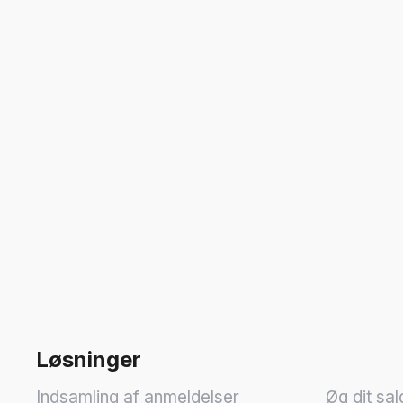
Løsninger
Indsamling af anmeldelser
Øg dit sal