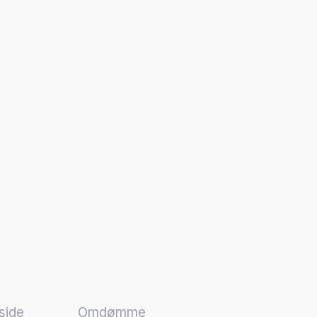
side
Omdømme