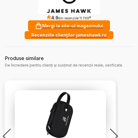
4.9
?
din recenziile 11 799
Mergi la site-ul magazinului
Recenziile clienților jameshawk.ro
Produse similare
De încredere pentru clienți și susținut de recenzii reale, verificate.