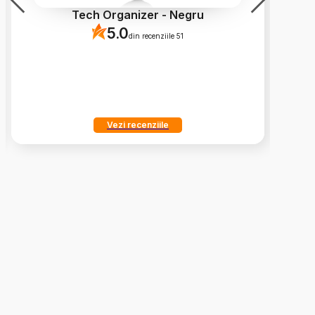
Tech Organizer - Negru
5.0
din recenziile 51
Vezi recenziile