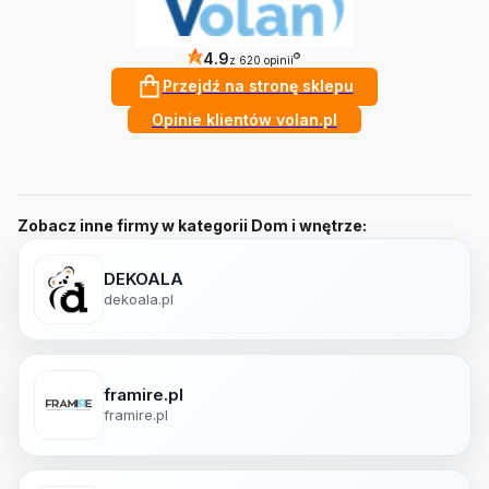
4.9
?
z 620 opinii
Przejdź na stronę sklepu
Opinie klientów volan.pl
Zobacz inne firmy w kategorii Dom i wnętrze:
DEKOALA
dekoala.pl
framire.pl
framire.pl