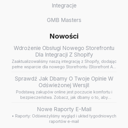
Integracje
GMB Masters
Nowości
Wdrożenie Obsługi Nowego Storefrontu
Dla Integracji Z Shopify
Zaaktualizowaliśmy naszą integrację z Shopify, dodając
pełne wsparcie dla nowego Storefrontu (Storefront API
/ Headless…
Sprawdź Jak Dbamy O Twoje Opinie W
Odświeżonej Wersji!
Podstawą zakupów online jest poczucie komfortu i
bezpieczeństwa. Zobacz, jak dbamy o to, aby
wiarygodne i rzetelne opini…
Nowe Raporty E-Mail
• Raporty: Odświeżyliśmy wygląd i układ tygodniowych
raportów e-mail