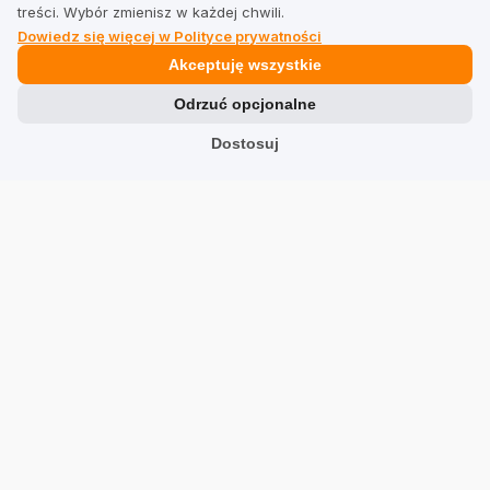
PrestaShop
treści. Wybór zmienisz w każdej chwili.
Dowiedz się więcej w Polityce prywatności
Prawne
Akceptuję wszystkie
Odrzuć opcjonalne
Regulamin dla firm
Regulamin dla użytkowników
Dostosuj
Polityka prywatności
Branże
Sklepy
Usługi
Hotele
Restauracje
Znajdź firmę