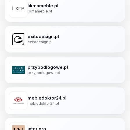
likmameble.pl
likmameble.pl
exitodesign.pl
exitodesign.pl
przypodlogowe.pl
przypodlogowe.pl
mebledoktor24.pl
mebledoktor24.pl
interioro