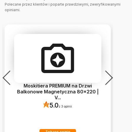
Polecane przez klientów i poparte prawdziwymi, zweryfikowanymi
opiniami.
Moskitiera PREMIUM na Drzwi
Balkonowe Magnetyczna 80x220 |
V
...
5.0
z 3 opinii
Zobacz opinie