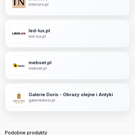
interioro.pl
led-lux.pl
led-lux.pl
mebset.pl
mebset.pl
Galerie Doris - Obrazy olejne i Antyki
galeriedoris.pl
Podobne produkty