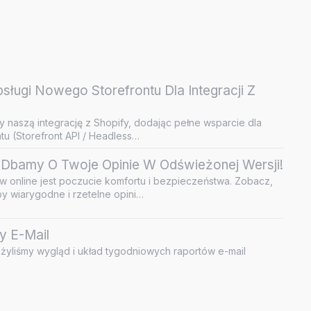
ługi Nowego Storefrontu Dla Integracji Z
y naszą integrację z Shopify, dodając pełne wsparcie dla
u (Storefront API / Headless…
Dbamy O Twoje Opinie W Odświeżonej Wersji!
 online jest poczucie komfortu i bezpieczeństwa. Zobacz,
by wiarygodne i rzetelne opini…
y E-Mail
żyliśmy wygląd i układ tygodniowych raportów e-mail