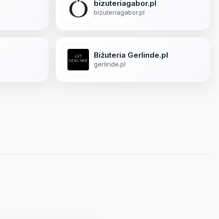
bizuteriagabor.pl
bizuteriagabor.pl
Biżuteria Gerlinde.pl
gerlinde.pl