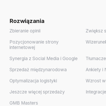
Rozwiązania
Zbieranie opinii
Zwiększ 
Pozycjonowanie strony
Wizerune
internetowej
Synergia z Social Media i Google
Tłumaczen
Sprzedaż międzynarodowa
Ankiety i
Optymalizacja logistyki
Wzrost w
Jeszcze więcej sprzedaży
Integracj
GMB Masters