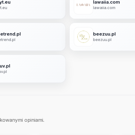
yt.eu
lawaiia.com
yt.eu
lawaiia.com
metrend.pl
beezuu.pl
etrend.pl
beezuu.pl
uv.pl
uv.pl
ikowanymi opiniami.