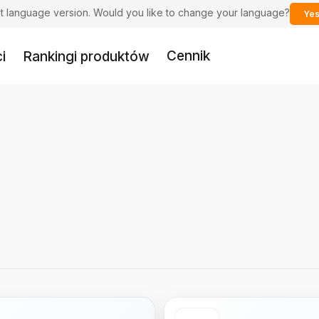
ent language version. Would you like to change your language?
Yes
Cennik
i
Rankingi produktów