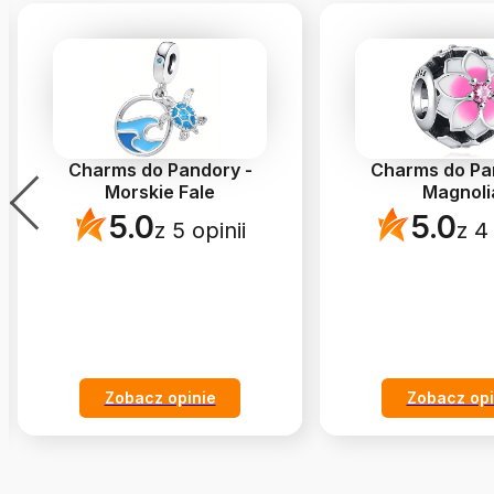
Charms do Pandory -
Charms do Pa
Morskie Fale
Magnoli
5.0
5.0
z 5 opinii
z 4 
Zobacz opinie
Zobacz opi