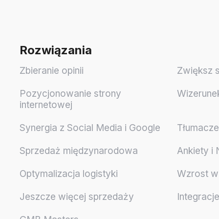
Rozwiązania
Zbieranie opinii
Zwiększ 
Pozycjonowanie strony
Wizerune
internetowej
Synergia z Social Media i Google
Tłumaczen
Sprzedaż międzynarodowa
Ankiety i
Optymalizacja logistyki
Wzrost w
Jeszcze więcej sprzedaży
Integracj