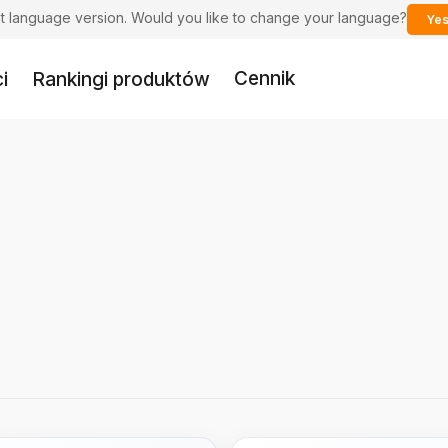
ent language version. Would you like to change your language?
Yes
Cennik
i
Rankingi produktów