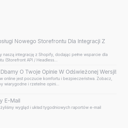
ługi Nowego Storefrontu Dla Integracji Z
y naszą integrację z Shopify, dodając pełne wsparcie dla
u (Storefront API / Headless…
Dbamy O Twoje Opinie W Odświeżonej Wersji!
 online jest poczucie komfortu i bezpieczeństwa. Zobacz,
by wiarygodne i rzetelne opini…
y E-Mail
żyliśmy wygląd i układ tygodniowych raportów e-mail