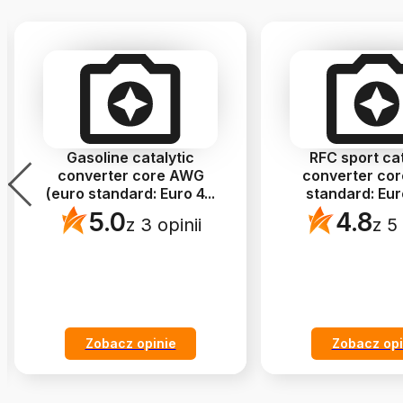
Gasoline catalytic
RFC sport cat
converter core AWG
converter cor
(euro standard: Euro 4
...
standard: Eur
5.0
4.8
z 3 opinii
z 5 
Zobacz opinie
Zobacz opi