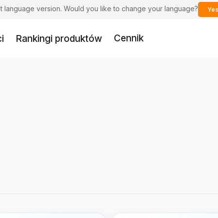
ent language version. Would you like to change your language?
Yes
Cennik
i
Rankingi produktów