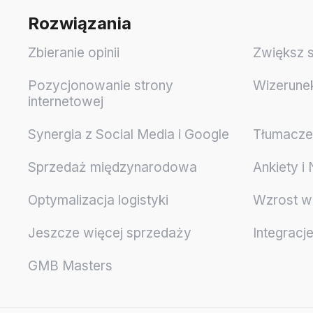
Rozwiązania
Zbieranie opinii
Zwiększ 
Pozycjonowanie strony
Wizerune
internetowej
Synergia z Social Media i Google
Tłumaczen
Sprzedaż międzynarodowa
Ankiety i
Optymalizacja logistyki
Wzrost w
Jeszcze więcej sprzedaży
Integracj
GMB Masters