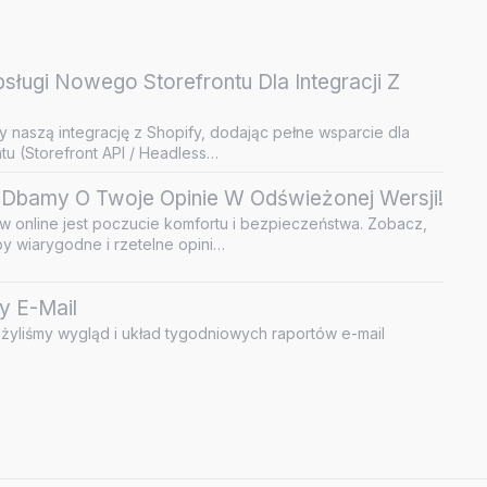
ługi Nowego Storefrontu Dla Integracji Z
y naszą integrację z Shopify, dodając pełne wsparcie dla
u (Storefront API / Headless…
Dbamy O Twoje Opinie W Odświeżonej Wersji!
 online jest poczucie komfortu i bezpieczeństwa. Zobacz,
by wiarygodne i rzetelne opini…
y E-Mail
żyliśmy wygląd i układ tygodniowych raportów e-mail