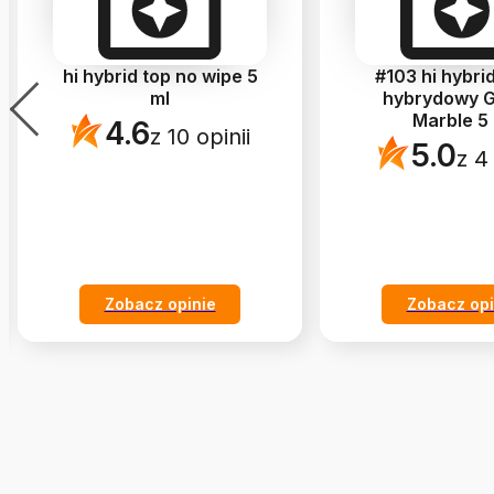
hi hybrid top no wipe 5
#103 hi hybrid
ml
hybrydowy G
Marble 5 
4.6
z 10 opinii
5.0
z 4 
Zobacz opinie
Zobacz opi