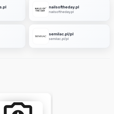
s.pl
nailsoftheday.pl
nailsoftheday.pl
semilac.pl/pl
semilac.pl/pl