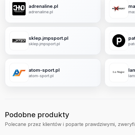
adrenaline.pl
ma
adrenaline.pl
max
sklep.jmpsport.pl
pa
sklep.jmpsport.pl
pat
atom-sport.pl
lam
atom-sport.pl
lam
Podobne produkty
Polecane przez klientów i poparte prawdziwymi, zweryf