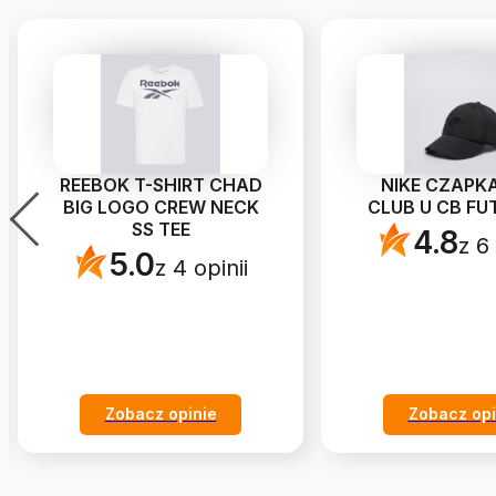
REEBOK T-SHIRT CHAD
NIKE CZAPKA
BIG LOGO CREW NECK
CLUB U CB FU
SS TEE
4.8
z 6 
5.0
z 4 opinii
Zobacz opinie
Zobacz opi