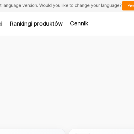
ent language version. Would you like to change your language?
Yes
Cennik
i
Rankingi produktów