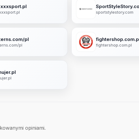
xxxsport.pl
SportStyleStory.c
xxsport.pl
sportstylestory.com
terns.com/pl
fightershop.com.p
erns.com/pl
fightershop.com.pl
ujer.pl
ujer.pl
ikowanymi opiniami.