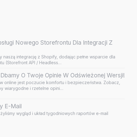
ługi Nowego Storefrontu Dla Integracji Z
y naszą integrację z Shopify, dodając pełne wsparcie dla
u (Storefront API / Headless…
Dbamy O Twoje Opinie W Odświeżonej Wersji!
 online jest poczucie komfortu i bezpieczeństwa. Zobacz,
by wiarygodne i rzetelne opini…
y E-Mail
żyliśmy wygląd i układ tygodniowych raportów e-mail