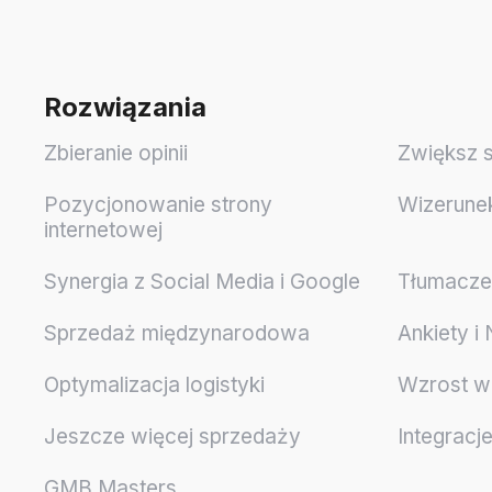
Rozwiązania
Zbieranie opinii
Zwiększ 
Pozycjonowanie strony
Wizerune
internetowej
Synergia z Social Media i Google
Tłumaczen
Sprzedaż międzynarodowa
Ankiety i
Optymalizacja logistyki
Wzrost w
Jeszcze więcej sprzedaży
Integracj
GMB Masters