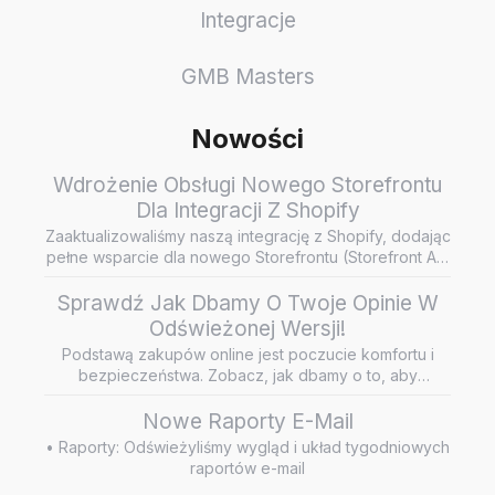
Integracje
GMB Masters
Nowości
Wdrożenie Obsługi Nowego Storefrontu
Dla Integracji Z Shopify
Zaaktualizowaliśmy naszą integrację z Shopify, dodając
pełne wsparcie dla nowego Storefrontu (Storefront API
/ Headless…
Sprawdź Jak Dbamy O Twoje Opinie W
Odświeżonej Wersji!
Podstawą zakupów online jest poczucie komfortu i
bezpieczeństwa. Zobacz, jak dbamy o to, aby
wiarygodne i rzetelne opini…
Nowe Raporty E-Mail
• Raporty: Odświeżyliśmy wygląd i układ tygodniowych
raportów e-mail