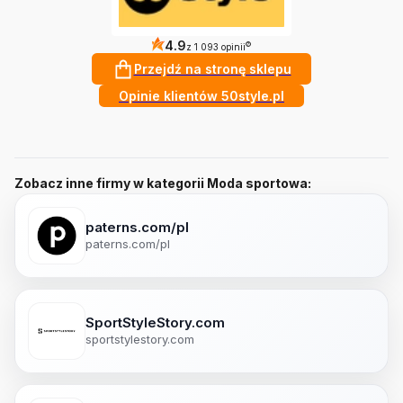
4.9
?
z 1 093 opinii
Przejdź na stronę sklepu
Opinie klientów 50style.pl
Zobacz inne firmy w kategorii Moda sportowa:
paterns.com/pl
paterns.com/pl
SportStyleStory.com
sportstylestory.com