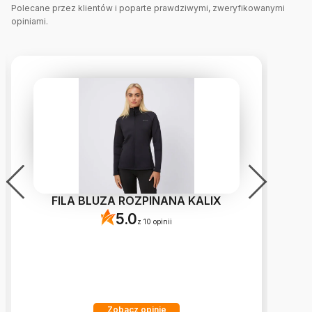
Polecane przez klientów i poparte prawdziwymi, zweryfikowanymi
opiniami.
FILA BLUZA ROZPINANA KALIX
5.0
z 10 opinii
Zobacz opinie