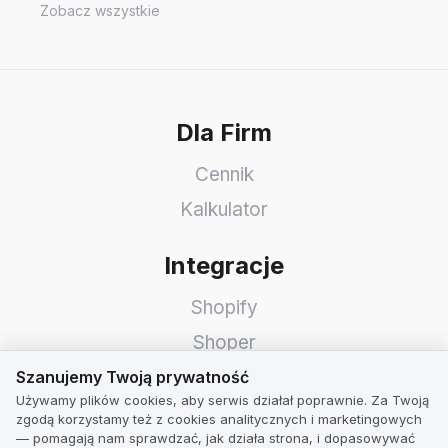
Zobacz wszystkie
Dla Firm
Cennik
Kalkulator
Integracje
Shopify
Shoper
Szanujemy Twoją prywatność
WooCommerce
Szanujemy Twoją prywatność
Używamy plików cookies, aby serwis działał poprawnie. Za Twoją
Idosell
zgodą korzystamy też z cookies analitycznych i marketingowych
— pomagają nam sprawdzać, jak działa strona, i dopasowywać
PrestaShop