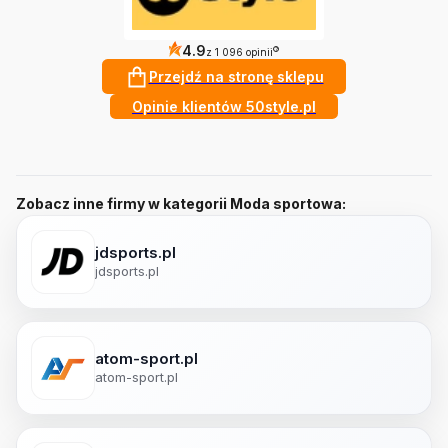
4.9
?
z 1 096 opinii
Przejdź na stronę sklepu
Opinie klientów 50style.pl
Zobacz inne firmy w kategorii Moda sportowa:
jdsports.pl
jdsports.pl
atom-sport.pl
atom-sport.pl