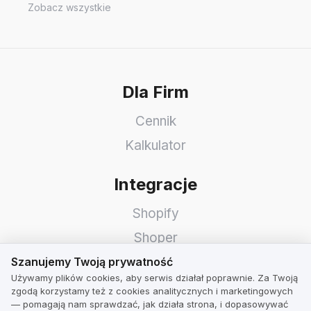
Zobacz wszystkie
Dla Firm
Cennik
Kalkulator
Integracje
Shopify
Shoper
Szanujemy Twoją prywatność
WooCommerce
Szanujemy Twoją prywatność
Używamy plików cookies, aby serwis działał poprawnie. Za Twoją
Idosell
zgodą korzystamy też z cookies analitycznych i marketingowych
— pomagają nam sprawdzać, jak działa strona, i dopasowywać
PrestaShop