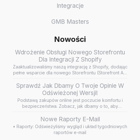
Integracje
GMB Masters
Nowości
Wdrożenie Obsługi Nowego Storefrontu
Dla Integracji Z Shopify
Zaaktualizowaliśmy naszą integrację z Shopify, dodając
pełne wsparcie dla nowego Storefrontu (Storefront API
/ Headless…
Sprawdź Jak Dbamy O Twoje Opinie W
Odświeżonej Wersji!
Podstawą zakupów online jest poczucie komfortu i
bezpieczeństwa. Zobacz, jak dbamy o to, aby
wiarygodne i rzetelne opini…
Nowe Raporty E-Mail
• Raporty: Odświeżyliśmy wygląd i układ tygodniowych
raportów e-mail