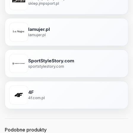
sklep.jmpsport.pl
lamujer.pl
lamujer.pl
SportStyleStory.com
sportstylestory.com
4F
4f.com.pl
Podobne produkty