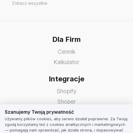
Zobacz wszystkie
Dla Firm
Cennik
Kalkulator
Integracje
Shopify
Shoper
Szanujemy Twoją prywatność
WooCommerce
Szanujemy Twoją prywatność
Używamy plików cookies, aby serwis działał poprawnie. Za Twoją
Idosell
zgodą korzystamy też z cookies analitycznych i marketingowych
— pomagają nam sprawdzać, jak działa strona, i dopasowywać
PrestaShop