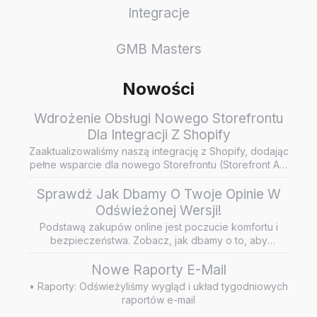
Integracje
GMB Masters
Nowości
Wdrożenie Obsługi Nowego Storefrontu
Dla Integracji Z Shopify
Zaaktualizowaliśmy naszą integrację z Shopify, dodając
pełne wsparcie dla nowego Storefrontu (Storefront API
/ Headless…
Sprawdź Jak Dbamy O Twoje Opinie W
Odświeżonej Wersji!
Podstawą zakupów online jest poczucie komfortu i
bezpieczeństwa. Zobacz, jak dbamy o to, aby
wiarygodne i rzetelne opini…
Nowe Raporty E-Mail
• Raporty: Odświeżyliśmy wygląd i układ tygodniowych
raportów e-mail