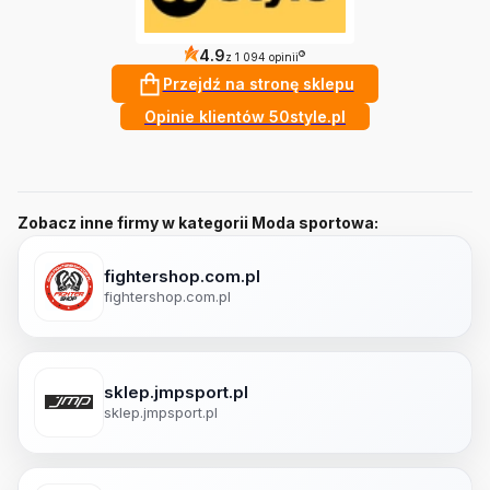
4.9
?
z 1 094 opinii
Przejdź na stronę sklepu
Opinie klientów 50style.pl
Zobacz inne firmy w kategorii Moda sportowa:
fightershop.com.pl
fightershop.com.pl
sklep.jmpsport.pl
sklep.jmpsport.pl