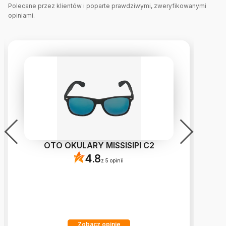
Polecane przez klientów i poparte prawdziwymi, zweryfikowanymi
opiniami.
OTO OKULARY MISSISIPI C2
4.8
z 5 opinii
Zobacz opinie