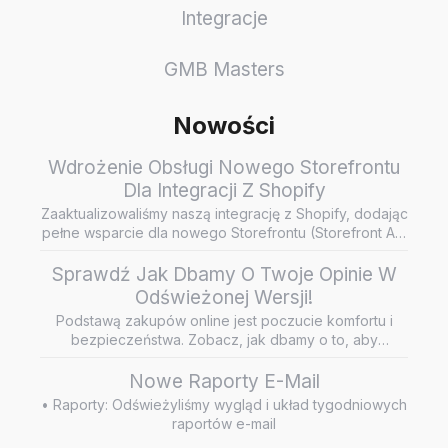
Integracje
GMB Masters
Nowości
Wdrożenie Obsługi Nowego Storefrontu
Dla Integracji Z Shopify
Zaaktualizowaliśmy naszą integrację z Shopify, dodając
pełne wsparcie dla nowego Storefrontu (Storefront API
/ Headless…
Sprawdź Jak Dbamy O Twoje Opinie W
Odświeżonej Wersji!
Podstawą zakupów online jest poczucie komfortu i
bezpieczeństwa. Zobacz, jak dbamy o to, aby
wiarygodne i rzetelne opini…
Nowe Raporty E-Mail
• Raporty: Odświeżyliśmy wygląd i układ tygodniowych
raportów e-mail