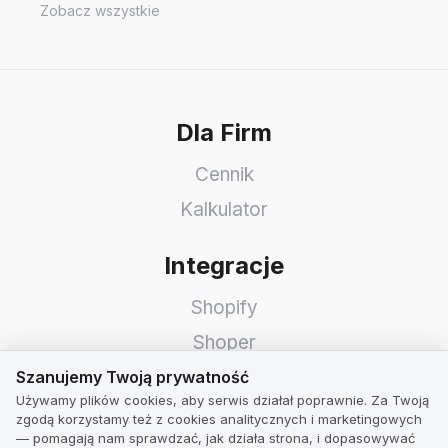
Zobacz wszystkie
Dla Firm
Cennik
Kalkulator
Integracje
Shopify
Shoper
Szanujemy Twoją prywatność
WooCommerce
Szanujemy Twoją prywatność
Używamy plików cookies, aby serwis działał poprawnie. Za Twoją
Idosell
zgodą korzystamy też z cookies analitycznych i marketingowych
— pomagają nam sprawdzać, jak działa strona, i dopasowywać
PrestaShop