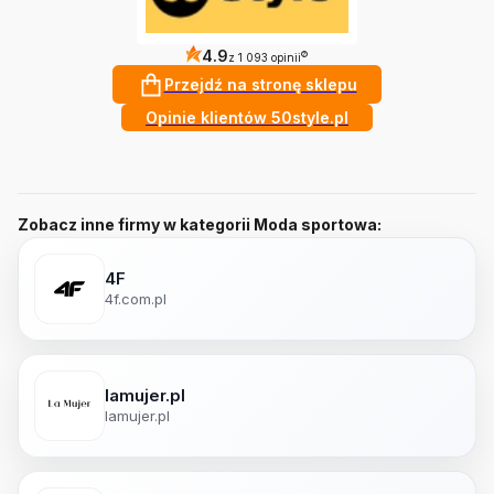
4.9
?
z 1 093 opinii
Przejdź na stronę sklepu
Opinie klientów 50style.pl
Zobacz inne firmy w kategorii Moda sportowa:
4F
4f.com.pl
lamujer.pl
lamujer.pl