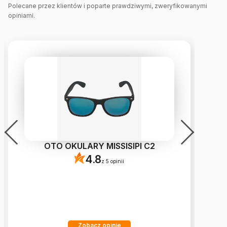
Polecane przez klientów i poparte prawdziwymi, zweryfikowanymi
opiniami.
OTO OKULARY MISSISIPI C2
4.8
z 5 opinii
Zobacz opinie