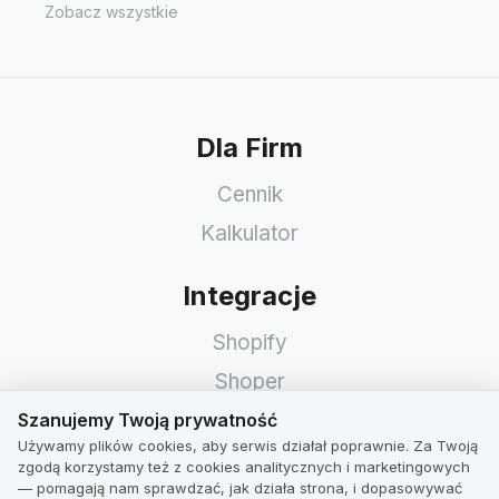
Zobacz wszystkie
Dla Firm
Cennik
Kalkulator
Integracje
Shopify
Shoper
Szanujemy Twoją prywatność
WooCommerce
Szanujemy Twoją prywatność
Używamy plików cookies, aby serwis działał poprawnie. Za Twoją
Idosell
zgodą korzystamy też z cookies analitycznych i marketingowych
— pomagają nam sprawdzać, jak działa strona, i dopasowywać
PrestaShop