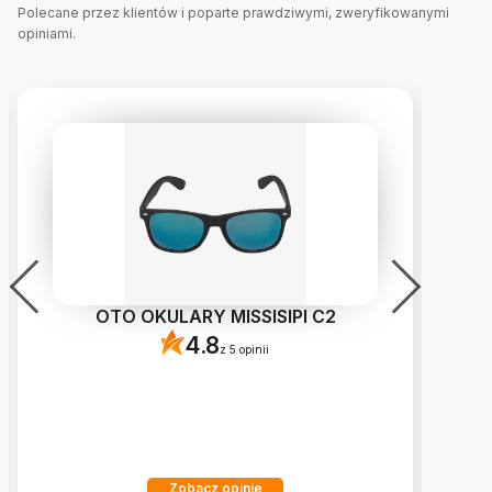
Polecane przez klientów i poparte prawdziwymi, zweryfikowanymi
opiniami.
OTO OKULARY MISSISIPI C2
4.8
z 5 opinii
Zobacz opinie