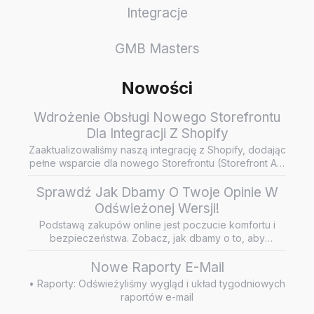
Integracje
GMB Masters
Nowości
Wdrożenie Obsługi Nowego Storefrontu
Dla Integracji Z Shopify
Zaaktualizowaliśmy naszą integrację z Shopify, dodając
pełne wsparcie dla nowego Storefrontu (Storefront API
/ Headless…
Sprawdź Jak Dbamy O Twoje Opinie W
Odświeżonej Wersji!
Podstawą zakupów online jest poczucie komfortu i
bezpieczeństwa. Zobacz, jak dbamy o to, aby
wiarygodne i rzetelne opini…
Nowe Raporty E-Mail
• Raporty: Odświeżyliśmy wygląd i układ tygodniowych
raportów e-mail