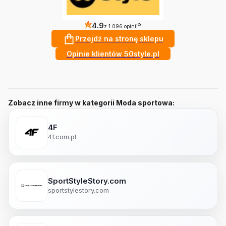
4.9
?
z 1 096 opinii
Przejdź na stronę sklepu
Opinie klientów 50style.pl
Zobacz inne firmy w kategorii Moda sportowa:
4F
4f.com.pl
SportStyleStory.com
sportstylestory.com