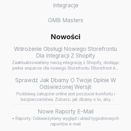
Integracje
GMB Masters
Nowości
Wdrożenie Obsługi Nowego Storefrontu
Dla Integracji Z Shopify
Zaaktualizowaliśmy naszą integrację z Shopify, dodając
pełne wsparcie dla nowego Storefrontu (Storefront API
/ Headless…
Sprawdź Jak Dbamy O Twoje Opinie W
Odświeżonej Wersji!
Podstawą zakupów online jest poczucie komfortu i
bezpieczeństwa. Zobacz, jak dbamy o to, aby
wiarygodne i rzetelne opini…
Nowe Raporty E-Mail
• Raporty: Odświeżyliśmy wygląd i układ tygodniowych
raportów e-mail