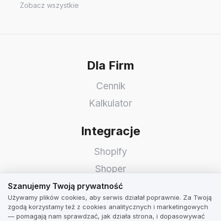
Zobacz wszystkie
Dla Firm
Cennik
Kalkulator
Integracje
Shopify
Shoper
Szanujemy Twoją prywatność
WooCommerce
Szanujemy Twoją prywatność
Używamy plików cookies, aby serwis działał poprawnie. Za Twoją
Idosell
zgodą korzystamy też z cookies analitycznych i marketingowych
— pomagają nam sprawdzać, jak działa strona, i dopasowywać
PrestaShop