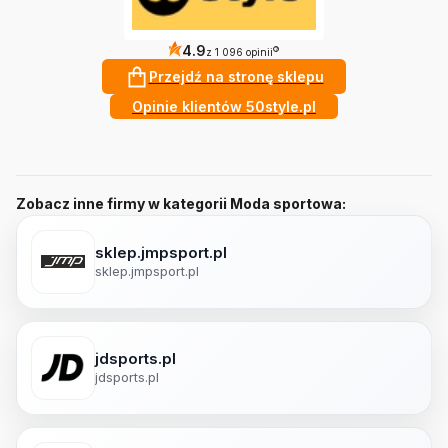
4.9
?
z 1 096 opinii
Przejdź na stronę sklepu
Opinie klientów 50style.pl
Zobacz inne firmy w kategorii Moda sportowa:
sklep.jmpsport.pl
sklep.jmpsport.pl
jdsports.pl
jdsports.pl