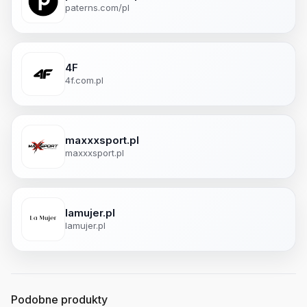
paterns.com/pl
4F
4f.com.pl
maxxxsport.pl
maxxxsport.pl
lamujer.pl
lamujer.pl
Podobne produkty