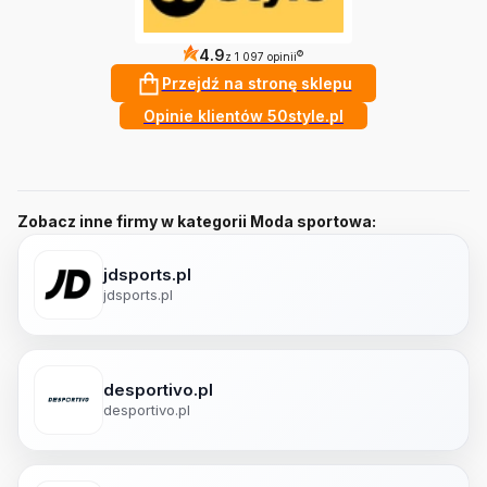
4.9
?
z 1 097 opinii
Przejdź na stronę sklepu
Opinie klientów 50style.pl
Zobacz inne firmy w kategorii Moda sportowa:
jdsports.pl
jdsports.pl
desportivo.pl
desportivo.pl