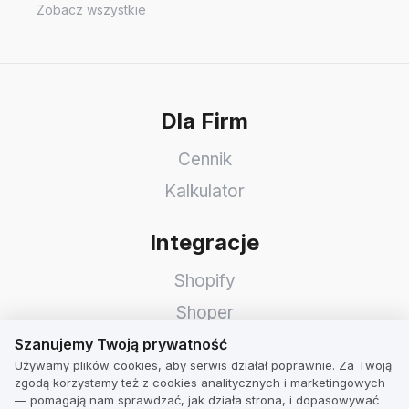
Zobacz wszystkie
Dla Firm
Cennik
Kalkulator
Integracje
Shopify
Shoper
Szanujemy Twoją prywatność
WooCommerce
Szanujemy Twoją prywatność
Używamy plików cookies, aby serwis działał poprawnie. Za Twoją
Idosell
zgodą korzystamy też z cookies analitycznych i marketingowych
— pomagają nam sprawdzać, jak działa strona, i dopasowywać
PrestaShop