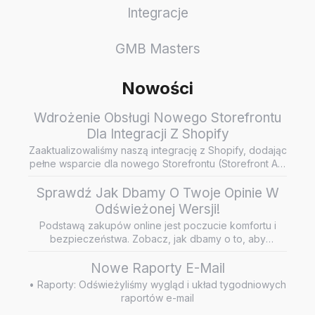
Integracje
GMB Masters
Nowości
Wdrożenie Obsługi Nowego Storefrontu
Dla Integracji Z Shopify
Zaaktualizowaliśmy naszą integrację z Shopify, dodając
pełne wsparcie dla nowego Storefrontu (Storefront API
/ Headless…
Sprawdź Jak Dbamy O Twoje Opinie W
Odświeżonej Wersji!
Podstawą zakupów online jest poczucie komfortu i
bezpieczeństwa. Zobacz, jak dbamy o to, aby
wiarygodne i rzetelne opini…
Nowe Raporty E-Mail
• Raporty: Odświeżyliśmy wygląd i układ tygodniowych
raportów e-mail