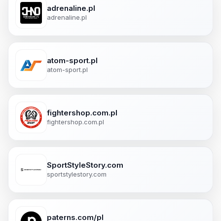
adrenaline.pl
adrenaline.pl
atom-sport.pl
atom-sport.pl
fightershop.com.pl
fightershop.com.pl
SportStyleStory.com
sportstylestory.com
paterns.com/pl