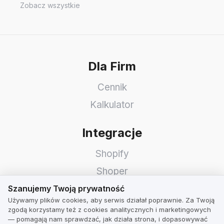
Zobacz wszystkie
Dla Firm
Cennik
Kalkulator
Integracje
Shopify
Shoper
Szanujemy Twoją prywatność
WooCommerce
Szanujemy Twoją prywatność
Używamy plików cookies, aby serwis działał poprawnie. Za Twoją
Idosell
zgodą korzystamy też z cookies analitycznych i marketingowych
— pomagają nam sprawdzać, jak działa strona, i dopasowywać
PrestaShop