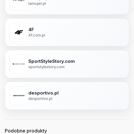
lamujer.pl
4F
4f.com.pl
SportStyleStory.com
sportstylestory.com
desportivo.pl
desportivo.pl
Podobne produkty