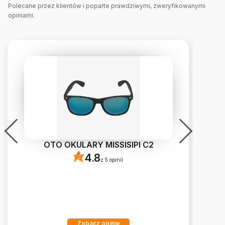
Polecane przez klientów i poparte prawdziwymi, zweryfikowanymi
opiniami.
OTO OKULARY MISSISIPI C2
4.8
z 5 opinii
Zobacz opinie