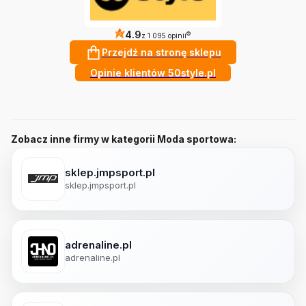
4.9
?
z 1 095 opinii
Przejdź na stronę sklepu
Opinie klientów 50style.pl
Zobacz inne firmy w kategorii Moda sportowa:
sklep.jmpsport.pl
sklep.jmpsport.pl
adrenaline.pl
adrenaline.pl