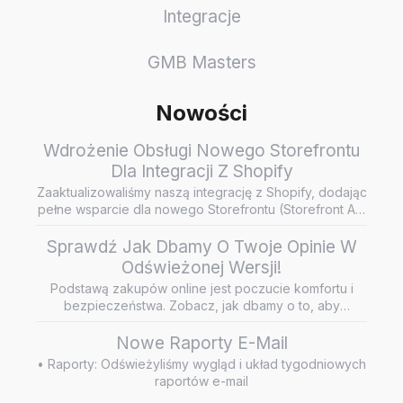
Integracje
GMB Masters
Nowości
Wdrożenie Obsługi Nowego Storefrontu
Dla Integracji Z Shopify
Zaaktualizowaliśmy naszą integrację z Shopify, dodając
pełne wsparcie dla nowego Storefrontu (Storefront API
/ Headless…
Sprawdź Jak Dbamy O Twoje Opinie W
Odświeżonej Wersji!
Podstawą zakupów online jest poczucie komfortu i
bezpieczeństwa. Zobacz, jak dbamy o to, aby
wiarygodne i rzetelne opini…
Nowe Raporty E-Mail
• Raporty: Odświeżyliśmy wygląd i układ tygodniowych
raportów e-mail