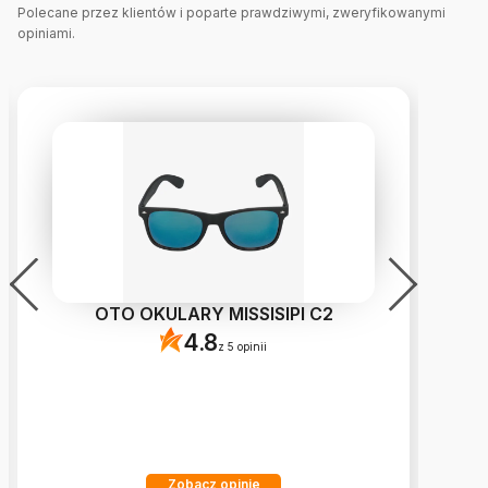
Polecane przez klientów i poparte prawdziwymi, zweryfikowanymi
opiniami.
OTO OKULARY MISSISIPI C2
4.8
z 5 opinii
Zobacz opinie