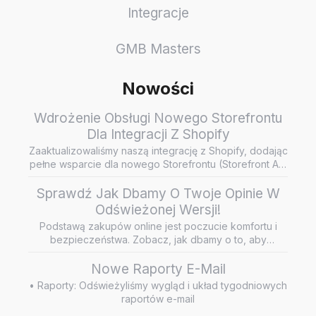
Integracje
GMB Masters
Nowości
Wdrożenie Obsługi Nowego Storefrontu
Dla Integracji Z Shopify
Zaaktualizowaliśmy naszą integrację z Shopify, dodając
pełne wsparcie dla nowego Storefrontu (Storefront API
/ Headless…
Sprawdź Jak Dbamy O Twoje Opinie W
Odświeżonej Wersji!
Podstawą zakupów online jest poczucie komfortu i
bezpieczeństwa. Zobacz, jak dbamy o to, aby
wiarygodne i rzetelne opini…
Nowe Raporty E-Mail
• Raporty: Odświeżyliśmy wygląd i układ tygodniowych
raportów e-mail