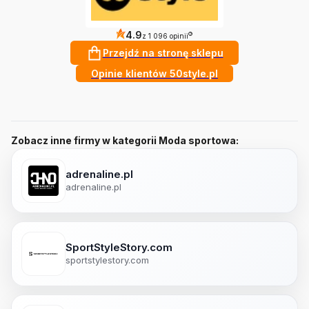
4.9
?
z 1 096 opinii
Przejdź na stronę sklepu
Opinie klientów 50style.pl
Zobacz inne firmy w kategorii Moda sportowa:
adrenaline.pl
adrenaline.pl
SportStyleStory.com
sportstylestory.com