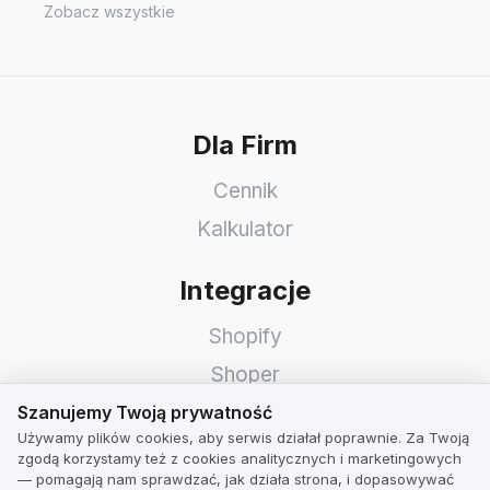
Zobacz wszystkie
Dla Firm
Cennik
Kalkulator
Integracje
Shopify
Shoper
Szanujemy Twoją prywatność
WooCommerce
Szanujemy Twoją prywatność
Używamy plików cookies, aby serwis działał poprawnie. Za Twoją
Idosell
zgodą korzystamy też z cookies analitycznych i marketingowych
— pomagają nam sprawdzać, jak działa strona, i dopasowywać
PrestaShop